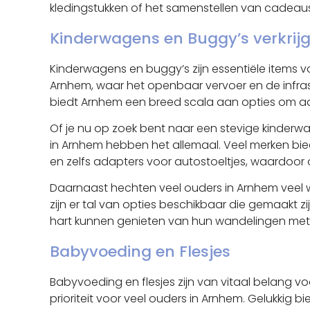
kledingstukken of het samenstellen van cadeau
Kinderwagens en Buggy’s verkrij
Kinderwagens en buggy’s zijn essentiële items voo
Arnhem, waar het openbaar vervoer en de infrast
biedt Arnhem een ​​breed scala aan opties om a
Of je nu op zoek bent naar een stevige kinderw
in Arnhem hebben het allemaal. Veel merken bi
en zelfs adapters voor autostoeltjes, waardoor oude
Daarnaast hechten veel ouders in Arnhem veel w
zijn er tal van opties beschikbaar die gemaakt
hart kunnen genieten van hun wandelingen met h
Babyvoeding en Flesjes
Babyvoeding en flesjes zijn van vitaal belang 
prioriteit voor veel ouders in Arnhem. Gelukkig