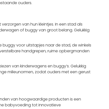
anstaande ouders.
 verzorgen van hun kleintjes. In een stad als
kinderwagen of buggy van groot belang. Gelukkig
 buggy voor uitstapjes naar de stad, de winkels
ls verstelbare handgrepen, ruime opbergmanden
kiezen van kinderwagens en buggy’s. Gelukkig
renge milieunormen, zodat ouders met een gerust
 vinden van hoogwaardige producten is een
sche babyvoeding tot innovatieve