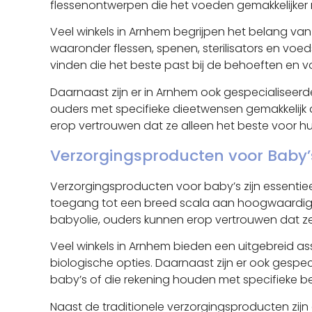
flessenontwerpen die het voeden gemakkelijker
Veel winkels in Arnhem begrijpen het belang v
waaronder flessen, spenen, sterilisators en voe
vinden die het beste past bij de behoeften en 
Daarnaast zijn er in Arnhem ook gespecialiseerde
ouders met specifieke dieetwensen gemakkelijk
erop vertrouwen dat ze alleen het beste voor hun 
Verzorgingsproducten voor Baby’
Verzorgingsproducten voor baby’s zijn essenti
toegang tot een breed scala aan hoogwaardige
babyolie, ouders kunnen erop vertrouwen dat ze
Veel winkels in Arnhem bieden een uitgebreid a
biologische opties. Daarnaast zijn er ook gespe
baby’s of die rekening houden met specifieke be
Naast de traditionele verzorgingsproducten zijn