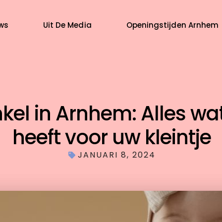
ws
Uit De Media
Openingstijden Arnhem
el in Arnhem: Alles wa
heeft voor uw kleintje
JANUARI 8, 2024