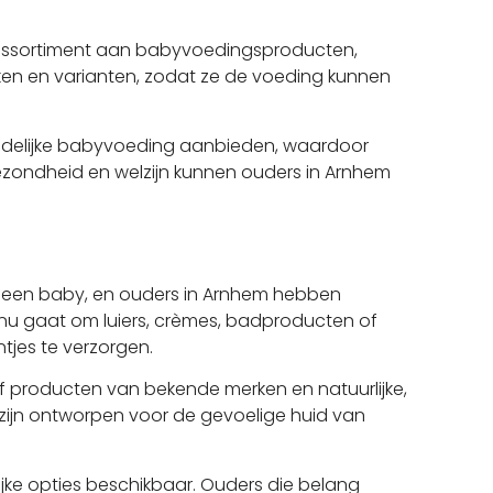
d assortiment aan babyvoedingsproducten,
rken en varianten, zodat ze de voeding kunnen
riendelijke babyvoeding aanbieden, waardoor
zondheid en welzijn kunnen ouders in Arnhem
n een baby, en ouders in Arnhem hebben
u gaat om luiers, crèmes, badproducten of
tjes te verzorgen.
ef producten van bekende merken en natuurlijke,
 zijn ontworpen voor de gevoelige huid van
ijke opties beschikbaar. Ouders die belang