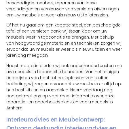
beschadigde meubels, repareren van losse
verbindingen en vernieuwen van versleten afwerkingen
om uw meubels er weer als nieuw uit te laten zien.
Of het nu gaat om een kapotte stoel, een beschadigde
tafel of een versleten bank, wij staan klaar om uw
meubels weer in topconditie te brengen. Met behulp
van hoogwaardige materialen en technieken zorgen wij
ervoor dat uw meubels er weer als nieuw uitzien en weer
jarenlang meegaan.
Naast reparatie bieden wij ook onderhoudsdiensten om
uw meubels in topconditie te houden. Van het reinigen
en polijsten van hout tot het opfrissen van stoffen
bekleding, wij zorgen ervoor dat uw meubels er altijd op
hun best uitzien en aanvoelen. Neem vandaag nog
contact met ons op voor meer informatie over onze
reparatie- en onderhoudsdiensten voor meubels in
Arnhem.
Interieuradvies en Meubelontwerp:
Ontvang deskundig interieuradvies en