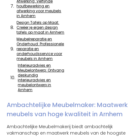
Afwerking: Verfijnde
houtbewerking en
afwerking voor meubels
in Arnhem
Design Tafels op Maat:
Creëer je eigen design
tafels op maat in Arnhem
Meubelreparatie en
Onderhoud: Professionele
reparatie en
onderhoudsservice voor
meubels in Arnhem
Interieuradvies en
Meubelontwerp: Ontvang
deskundig
interieuradvies en
meubelontwerp in
Arnhem
Ambachtelijke Meubelmaker: Maatwerk
meubels van hoge kwaliteit in Arnhem
Ambachtelijke Meubelmakerij biedt ambachtelijk
vakmanschap en maatwerk meubels van de hoogste