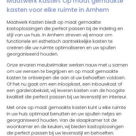
Maatwerk Kasten: Op maat gemaakte
kasten voor elke ruimte in Arnhem
Maatwerk Kasten biedt op maat gemaakte
kastoplossingen die perfect passen bij de indeling en
stijl van uw huis. In Arnhem streven wij ernaar om
functionele en esthetisch aantrekkelijke kasten te
creëren die uw ruimte optimaliseren en uw spullen
georganiseerd houden.
Onze ervaren meubelmaker werken nauw met u samen
om uw wensen te begrijpen en op maat gemaakte
kasten te ontwerpen die aan al uw behoeften voldoen.
Of het nu gaat om een inloopkast, een inbouwkast of
een garderobekast, wij leveren kasten van de hoogste
kwaliteit die perfect passen bij uw levensstijl en interieur.
Met onze op maat gemaakte kasten kunt u elke ruimte
in uw huis optimaal benutten en uw spullen netjes en
georganiseerd houden. Van de slaapkamer tot de
woonkamer en de keuken, wij bieden kastoplossingen
die perfect passen bij uw levensstijl en behoeften.