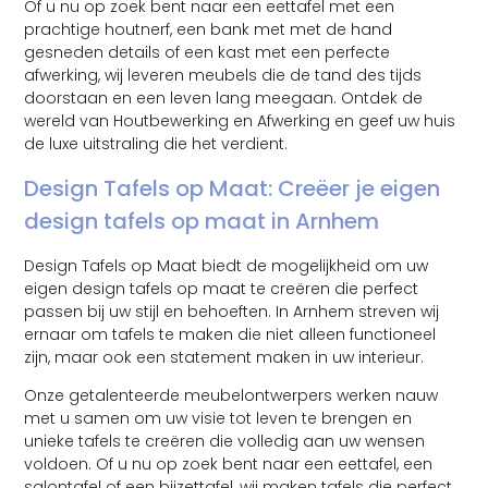
Of u nu op zoek bent naar een eettafel met een
prachtige houtnerf, een bank met met de hand
gesneden details of een kast met een perfecte
afwerking, wij leveren meubels die de tand des tijds
doorstaan en een leven lang meegaan. Ontdek de
wereld van Houtbewerking en Afwerking en geef uw huis
de luxe uitstraling die het verdient.
Design Tafels op Maat: Creëer je eigen
design tafels op maat in Arnhem
Design Tafels op Maat biedt de mogelijkheid om uw
eigen design tafels op maat te creëren die perfect
passen bij uw stijl en behoeften. In Arnhem streven wij
ernaar om tafels te maken die niet alleen functioneel
zijn, maar ook een statement maken in uw interieur.
Onze getalenteerde meubelontwerpers werken nauw
met u samen om uw visie tot leven te brengen en
unieke tafels te creëren die volledig aan uw wensen
voldoen. Of u nu op zoek bent naar een eettafel, een
salontafel of een bijzettafel, wij maken tafels die perfect