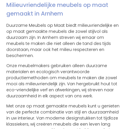
Milieuvriendelijke meubels op maat
gemaakt in Arnhem
Duurzame Meubels op Maat biedt milieuvriendelijke en
op maat gemaakte meubels die zowel stijlvol als
duurzaam zijn. In Arnhem streven wij ernaar om
meubels te maken die niet alleen de tand des tijds
doorstaan, maar ook het milieu respecteren en
beschermen.
Onze meubelmakers gebruiken alleen duurzame
materialen en ecologisch verantwoorde
productiemethoden om meubels te maken die zowel
mooi als milieuvriendelijk zijn. Van hergebruikt hout tot
eco-vriendelijke verf en afwerkingen, wij streven naar
duurzaamheid in elk aspect van ons werk.
Met onze op maat gemaakte meubels kunt u genieten
van de perfecte combinatie van stijl en duurzaamheid
in uw interieur. Van moderne designstukken tot tijdloze
klassiekers, wij creëren meubels die een leven lang