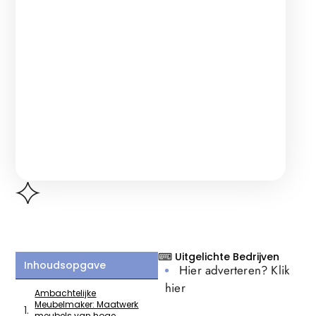
⌨ Uitgelichte Bedrijven
Inhoudsopgave
Hier adverteren? Klik
hier
Ambachtelijke
Meubelmaker: Maatwerk
meubels van hoge