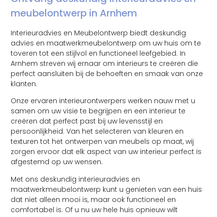
meubelontwerp in Arnhem
Interieuradvies en Meubelontwerp biedt deskundig
advies en maatwerkmeubelontwerp om uw huis om te
toveren tot een stijlvol en functioneel leefgebied. In
Arnhem streven wij ernaar om interieurs te creëren die
perfect aansluiten bij de behoeften en smaak van onze
klanten.
Onze ervaren interieurontwerpers werken nauw met u
samen om uw visie te begrijpen en een interieur te
creëren dat perfect past bij uw levensstijl en
persoonlijkheid. Van het selecteren van kleuren en
texturen tot het ontwerpen van meubels op maat, wij
zorgen ervoor dat elk aspect van uw interieur perfect is
afgestemd op uw wensen.
Met ons deskundig interieuradvies en
maatwerkmeubelontwerp kunt u genieten van een huis
dat niet alleen mooi is, maar ook functioneel en
comfortabel is. Of u nu uw hele huis opnieuw wilt