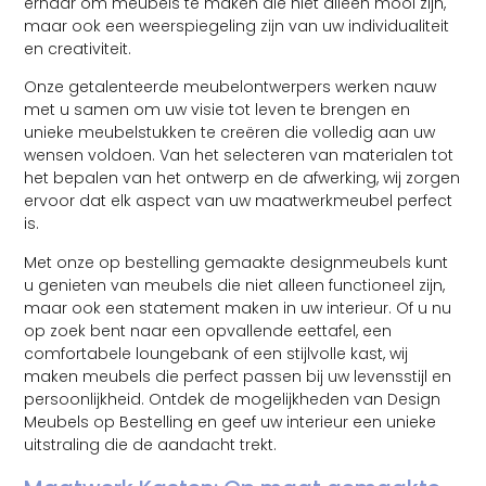
ernaar om meubels te maken die niet alleen mooi zijn,
maar ook een weerspiegeling zijn van uw individualiteit
en creativiteit.
Onze getalenteerde meubelontwerpers werken nauw
met u samen om uw visie tot leven te brengen en
unieke meubelstukken te creëren die volledig aan uw
wensen voldoen. Van het selecteren van materialen tot
het bepalen van het ontwerp en de afwerking, wij zorgen
ervoor dat elk aspect van uw maatwerkmeubel perfect
is.
Met onze op bestelling gemaakte designmeubels kunt
u genieten van meubels die niet alleen functioneel zijn,
maar ook een statement maken in uw interieur. Of u nu
op zoek bent naar een opvallende eettafel, een
comfortabele loungebank of een stijlvolle kast, wij
maken meubels die perfect passen bij uw levensstijl en
persoonlijkheid. Ontdek de mogelijkheden van Design
Meubels op Bestelling en geef uw interieur een unieke
uitstraling die de aandacht trekt.