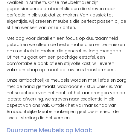
kwaliteit in Arnhem. Onze meubelmaker zijn
gepassioneerde ambachtslieden die streven naar
perfectie in elk stuk dat ze maken. Van klassiek tot
eigentijds, wij creëren meubels die perfect passen bij de
stijl en wensen van onze klanten.
Met oog voor detail en een focus op duurzaamheid
gebruiken we alleen de beste materialen en technieken
om meubels te maken die generaties lang meegaan.
Of het nu gaat om een ​​prachtige eettafel, een
comfortabele bank of een stijlvolle kast, wij leveren
vakmanschap op maat dat uw huis transformeert.
Onze ambachtelijke meubels worden met liefde en zorg
met de hand gemaakt, waardoor elk stuk uniek is. Van
het selecteren van het hout tot het aanbrengen van de
laatste afwerking, we streven naar excellentie in elk
aspect van ons vak. Ontdek het vakmanschap van
Ambachtelijke Meubelmakerij en geef uw interieur de
luxe uitstraling die het verdient.
Duurzame Meubels op Maat: