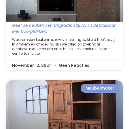
Geef Je Keuken Een Upgrade: Stijlvol En Betaalbaar
Met Doorplakkers
Waarom een keukenmake-over niet ingewikkeld hoeft te zijn
In Arnhem en omgeving zijn we altijd op zoek naar
creatieve manieren om onze huizen te verbeteren zonder
een fortuin uit te
November 12, 2024
Geen Reacties
Meubelmaker