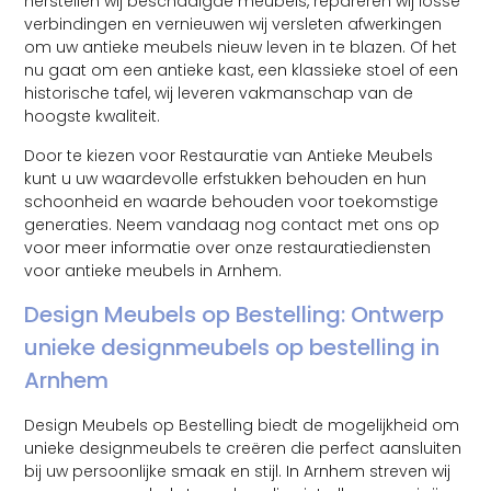
herstellen wij beschadigde meubels, repareren wij losse
verbindingen en vernieuwen wij versleten afwerkingen
om uw antieke meubels nieuw leven in te blazen. Of het
nu gaat om een antieke kast, een klassieke stoel of een
historische tafel, wij leveren vakmanschap van de
hoogste kwaliteit.
Door te kiezen voor Restauratie van Antieke Meubels
kunt u uw waardevolle erfstukken behouden en hun
schoonheid en waarde behouden voor toekomstige
generaties. Neem vandaag nog contact met ons op
voor meer informatie over onze restauratiediensten
voor antieke meubels in Arnhem.
Design Meubels op Bestelling: Ontwerp
unieke designmeubels op bestelling in
Arnhem
Design Meubels op Bestelling biedt de mogelijkheid om
unieke designmeubels te creëren die perfect aansluiten
bij uw persoonlijke smaak en stijl. In Arnhem streven wij