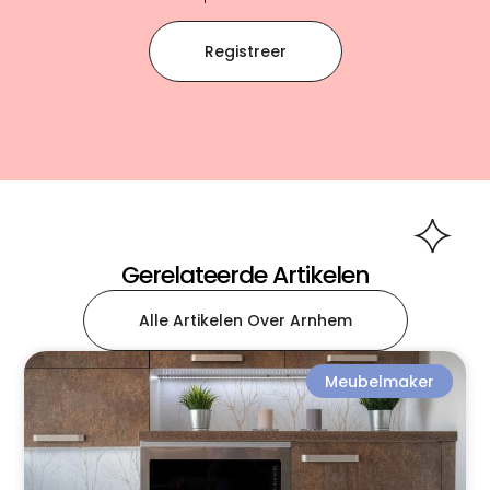
Registreer
Gerelateerde Artikelen
Alle Artikelen Over Arnhem
Meubelmaker