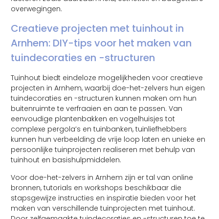
overwegingen.
Creatieve projecten met tuinhout in
Arnhem: DIY-tips voor het maken van
tuindecoraties en -structuren
Tuinhout biedt eindeloze mogelijkheden voor creatieve
projecten in Arnhem, waarbij doe-het-zelvers hun eigen
tuindecoraties en -structuren kunnen maken om hun
buitenruimte te verfraaien en aan te passen. Van
eenvoudige plantenbakken en vogelhuisjes tot
complexe pergola’s en tuinbanken, tuinliefhebbers
kunnen hun verbeelding de vrije loop laten en unieke en
persoonlijke tuinprojecten realiseren met behulp van
tuinhout en basishulpmiddelen.
Voor doe-het-zelvers in Arnhem zijn er tal van online
bronnen, tutorials en workshops beschikbaar die
stapsgewijze instructies en inspiratie bieden voor het
maken van verschillende tuinprojecten met tuinhout.
Door zelfgemaakte tuindecoraties en -structuren toe te