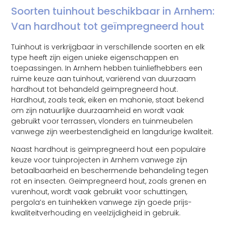
Soorten tuinhout beschikbaar in Arnhem:
Van hardhout tot geïmpregneerd hout
Tuinhout is verkrijgbaar in verschillende soorten en elk
type heeft zijn eigen unieke eigenschappen en
toepassingen. In Arnhem hebben tuinliefhebbers een
ruime keuze aan tuinhout, variërend van duurzaam
hardhout tot behandeld geïmpregneerd hout.
Hardhout, zoals teak, eiken en mahonie, staat bekend
om zijn natuurlijke duurzaamheid en wordt vaak
gebruikt voor terrassen, vlonders en tuinmeubelen
vanwege zijn weerbestendigheid en langdurige kwaliteit.
Naast hardhout is geïmpregneerd hout een populaire
keuze voor tuinprojecten in Arnhem vanwege zijn
betaalbaarheid en beschermende behandeling tegen
rot en insecten. Geïmpregneerd hout, zoals grenen en
vurenhout, wordt vaak gebruikt voor schuttingen,
pergola’s en tuinhekken vanwege zijn goede prijs-
kwaliteitverhouding en veelzijdigheid in gebruik.