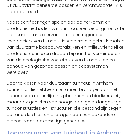
uit duurzaam beheerde bossen en verantwoordelijk is
geproduceerd.
Naast certificeringen spelen ook de herkomst en
productiemethoden van tuinhout een belangrijke rol bij
de duurzaamheid ervan. Lokale en regionale
leveranciers van tuinhout in Arnhem die gebruik maken
van duurzame bosbouwpraktijken en milieuvriendelijke
productietechnieken dragen bij aan het verminderen
van de ecologische voetafdruk van tuinhout en het
behoud van gezonde bossen en ecosystemen
wereldwijd.
Door te kiezen voor duurzaam tuinhout in Arnhem
kunnen tuinliefhebbers niet alleen bijdragen aan het
behoud van natuurlijke hulpbronnen en biodiversiteit,
maar ook genieten van hoogwaardige en langdurige
tuinconstructies en -structuren die bestand zijn tegen
de tand des tijds en bijdragen aan een gezondere
planeet voor toekomstige generaties.
Toepassingen van tuinhout in Arnhem: