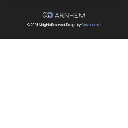
© 2024 All rights Reserved. Design by
GoArnhem.nl