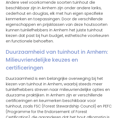
Andere veel voorkomende soorten tuinhout die
beschikbaar zijn in Arnhem zijn onder andere lariks,
cederhout en douglas, elk met hun eigen specifieke
kenmerken en toepassingen. Door de verschillende
eigenschappen en prijsklassen van deze houtsoorten
kunnen tuinliefhebbers in Arnhem het juiste tuinhout
kiezen dat past bij hun budget, esthetische voorkeuren
en functionele behoeften.
Duurzaamheid van tuinhout in Arnhem:
Milieuvriendelijke keuzes en
certificeringen
Duurzaamheid is een belangrijke overweging bij het
kiezen van tuinhout in Arnhem, waarbij steeds meer
tuinliefhebbers streven naar milieuvriendelijke opties en
duurzame praktijken. In Arnhem zijn er verschillende
certificeringen en keurmerken beschikbaar voor
tuinhout, zoals FSC (Forest Stewardship Council) en PEFC
(Programme for the Endorsement of Forest
Certification), die garanderen dat het hout afkomstig is