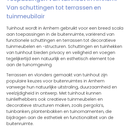
Van schuttingen tot terrassen en
tuinmeubilair
Tuinhout wordt in Arnhem gebruikt voor een breed scala
aan toepassingen in de buitenruimte, variërend van
functionele schuttingen en terrassen tot decoratieve
tuinmeubelen en -structuren. Schuttingen en tuinhekken
van tuinhout bieden privacy en veiligheid en voegen
tegelijkertijd een natuurlijk en esthetisch element toe
aan de tuinomgeving.
Terrassen en vlonders gemaakt van tuinhout zijn
populaire keuzes voor buitenruimtes in Arnhem
vanwege hun natuurlijke uitstraling, duurzaamheid en
veelzijdigheid in ontwerp. Met tuinhout kunnen
tuinliefhebbers ook creatieve tuinmeubelen en
decoratieve structuren maken, zoals pergola’s,
tuinbanken, plantenbakken en tuinornamenten, die
bijdragen aan de esthetiek en functionaliteit van de
buitenruimte.