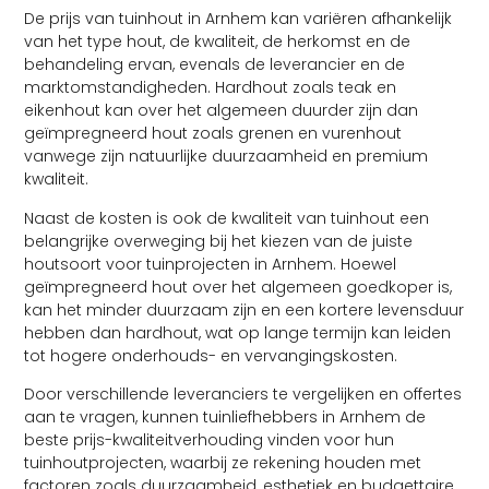
De prijs van tuinhout in Arnhem kan variëren afhankelijk
van het type hout, de kwaliteit, de herkomst en de
behandeling ervan, evenals de leverancier en de
marktomstandigheden. Hardhout zoals teak en
eikenhout kan over het algemeen duurder zijn dan
geïmpregneerd hout zoals grenen en vurenhout
vanwege zijn natuurlijke duurzaamheid en premium
kwaliteit.
Naast de kosten is ook de kwaliteit van tuinhout een
belangrijke overweging bij het kiezen van de juiste
houtsoort voor tuinprojecten in Arnhem. Hoewel
geïmpregneerd hout over het algemeen goedkoper is,
kan het minder duurzaam zijn en een kortere levensduur
hebben dan hardhout, wat op lange termijn kan leiden
tot hogere onderhouds- en vervangingskosten.
Door verschillende leveranciers te vergelijken en offertes
aan te vragen, kunnen tuinliefhebbers in Arnhem de
beste prijs-kwaliteitverhouding vinden voor hun
tuinhoutprojecten, waarbij ze rekening houden met
factoren zoals duurzaamheid, esthetiek en budgettaire