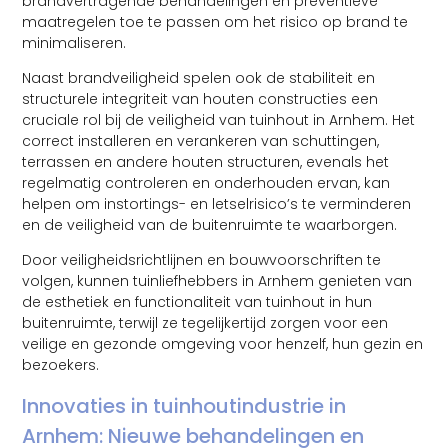
brandvertragende behandelingen en preventieve
maatregelen toe te passen om het risico op brand te
minimaliseren.
Naast brandveiligheid spelen ook de stabiliteit en
structurele integriteit van houten constructies een
cruciale rol bij de veiligheid van tuinhout in Arnhem. Het
correct installeren en verankeren van schuttingen,
terrassen en andere houten structuren, evenals het
regelmatig controleren en onderhouden ervan, kan
helpen om instortings- en letselrisico’s te verminderen
en de veiligheid van de buitenruimte te waarborgen.
Door veiligheidsrichtlijnen en bouwvoorschriften te
volgen, kunnen tuinliefhebbers in Arnhem genieten van
de esthetiek en functionaliteit van tuinhout in hun
buitenruimte, terwijl ze tegelijkertijd zorgen voor een
veilige en gezonde omgeving voor henzelf, hun gezin en
bezoekers.
Innovaties in tuinhoutindustrie in
Arnhem: Nieuwe behandelingen en