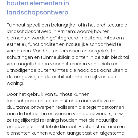
houten elementen in
landschapsontwerp
Tuinhout speelt een belangrijke rol in het architecturale
landschapsontwerp in Arnhem, waarbij houten
elementen worden geïntegreerd in buitenruimtes om
esthetiek, functionaliteit en natuurlijke schoonheid te
verbeteren. Van houten terrassen en pergola’s tot
schuttingen en tuinmeubilair, planten in de tuin biedt tal
van mogelijkheden voor het creëren van unieke en
uitnodigende buitenruimtes die naadloos aansluiten bij
de omgeving en de architectonische stijl van een
woning.
Door het gebruik van tuinhout kunnen
landschapsarchitecten in Arnhem innovatieve en
duurzame ontwerpen realiseren die tegemoetkomen
aan de behoeften en wensen van de bewoners, terwijl
ze tegelijkertijd rekening houden met de natuurlijke
omgeving en het lokale klimaat. Houten structuren en
elementen kunnen worden aangepast en afgestemd