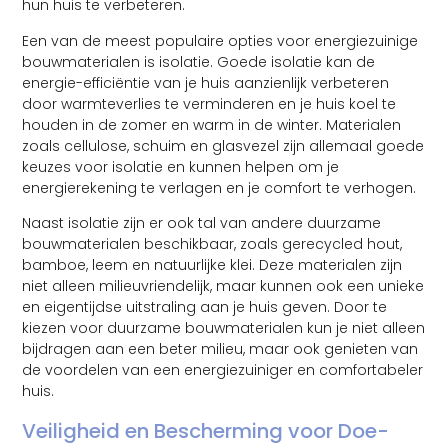
hun huis te verbeteren.
Een van de meest populaire opties voor energiezuinige
bouwmaterialen is isolatie. Goede isolatie kan de
energie-efficiëntie van je huis aanzienlijk verbeteren
door warmteverlies te verminderen en je huis koel te
houden in de zomer en warm in de winter. Materialen
zoals cellulose, schuim en glasvezel zijn allemaal goede
keuzes voor isolatie en kunnen helpen om je
energierekening te verlagen en je comfort te verhogen.
Naast isolatie zijn er ook tal van andere duurzame
bouwmaterialen beschikbaar, zoals gerecycled hout,
bamboe, leem en natuurlijke klei. Deze materialen zijn
niet alleen milieuvriendelijk, maar kunnen ook een unieke
en eigentijdse uitstraling aan je huis geven. Door te
kiezen voor duurzame bouwmaterialen kun je niet alleen
bijdragen aan een beter milieu, maar ook genieten van
de voordelen van een energiezuiniger en comfortabeler
huis.
Veiligheid en Bescherming voor Doe-