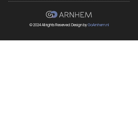
© 2024 All rights Reserved. Design by
GoArnhem.nl