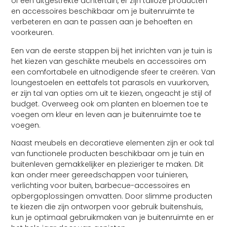
of een uitgestrekte achtertuin, er zijn talloze producten
en accessoires beschikbaar om je buitenruimte te
verbeteren en aan te passen aan je behoeften en
voorkeuren.
Een van de eerste stappen bij het inrichten van je tuin is
het kiezen van geschikte meubels en accessoires om
een comfortabele en uitnodigende sfeer te creëren. Van
loungestoelen en eettafels tot parasols en vuurkorven,
er zijn tal van opties om uit te kiezen, ongeacht je stijl of
budget. Overweeg ook om planten en bloemen toe te
voegen om kleur en leven aan je buitenruimte toe te
voegen.
Naast meubels en decoratieve elementen zijn er ook tal
van functionele producten beschikbaar om je tuin en
buitenleven gemakkelijker en plezieriger te maken. Dit
kan onder meer gereedschappen voor tuinieren,
verlichting voor buiten, barbecue-accessoires en
opbergoplossingen omvatten. Door slimme producten
te kiezen die zijn ontworpen voor gebruik buitenshuis,
kun je optimaal gebruikmaken van je buitenruimte en er