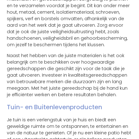
en te verzamelen voordat je begint. Dit kan onder meer
hout, metaal, cement, isolatiemateriaal, schroeven,
spijkers, verf en borstels omvatten, afhankelijk van de
aard van het werk dat je gaat uitvoeren. Zorg ervoor
dat je ook de juiste veiligheidsuitrusting hebt, zoals
handschoenen, veiligheidsbril en gehoorbescherming,
om jezelf te beschermen tijdens het klussen.
Naast het hebben van de juiste materialen is het ook
belangrijk om te beschikken over hoogwaardige
gereedschappen die geschikt zijn voor de taak die je
gaat uitvoeren. Investeer in kwaliteitsgereedschappen
van betrouwbare merken die duurzaam zijn en lang
meegaan. Met het juiste gereedschap bij de hand kun
je efficiënter werken en betere resultaten behalen.
Tuin- en Buitenlevenproducten
Je tuin is een verlengstuk van je huis en biedt een
geweldige ruimte om te ontspannen, te entertainen en
van de natuur te genieten. Of je nu een kleine patio hebt