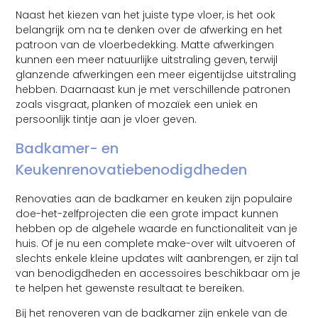
Naast het kiezen van het juiste type vloer, is het ook
belangrijk om na te denken over de afwerking en het
patroon van de vloerbedekking. Matte afwerkingen
kunnen een meer natuurlijke uitstraling geven, terwijl
glanzende afwerkingen een meer eigentijdse uitstraling
hebben. Daarnaast kun je met verschillende patronen
zoals visgraat, planken of mozaïek een uniek en
persoonlijk tintje aan je vloer geven.
Badkamer- en
Keukenrenovatiebenodigdheden
Renovaties aan de badkamer en keuken zijn populaire
doe-het-zelfprojecten die een grote impact kunnen
hebben op de algehele waarde en functionaliteit van je
huis. Of je nu een complete make-over wilt uitvoeren of
slechts enkele kleine updates wilt aanbrengen, er zijn tal
van benodigdheden en accessoires beschikbaar om je
te helpen het gewenste resultaat te bereiken.
Bij het renoveren van de badkamer zijn enkele van de