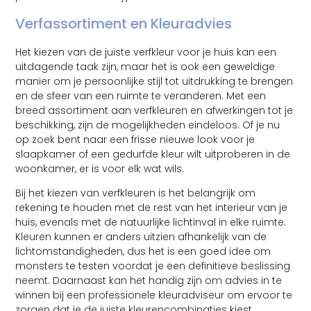
Verfassortiment en Kleuradvies
Het kiezen van de juiste verfkleur voor je huis kan een
uitdagende taak zijn, maar het is ook een geweldige
manier om je persoonlijke stijl tot uitdrukking te brengen
en de sfeer van een ruimte te veranderen. Met een
breed assortiment aan verfkleuren en afwerkingen tot je
beschikking, zijn de mogelijkheden eindeloos. Of je nu
op zoek bent naar een frisse nieuwe look voor je
slaapkamer of een gedurfde kleur wilt uitproberen in de
woonkamer, er is voor elk wat wils.
Bij het kiezen van verfkleuren is het belangrijk om
rekening te houden met de rest van het interieur van je
huis, evenals met de natuurlijke lichtinval in elke ruimte.
Kleuren kunnen er anders uitzien afhankelijk van de
lichtomstandigheden, dus het is een goed idee om
monsters te testen voordat je een definitieve beslissing
neemt. Daarnaast kan het handig zijn om advies in te
winnen bij een professionele kleuradviseur om ervoor te
zorgen dat je de juiste kleurencombinaties kiest.