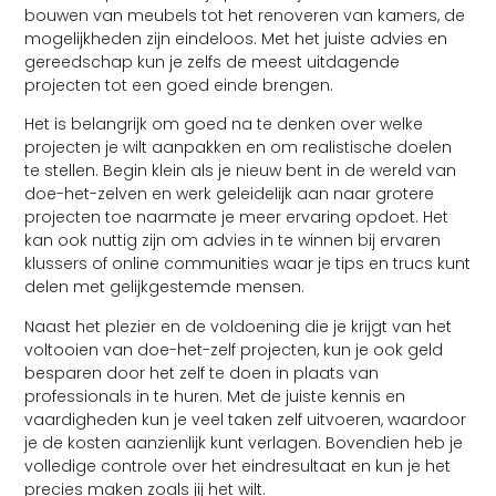
bouwen van meubels tot het renoveren van kamers, de
mogelijkheden zijn eindeloos. Met het juiste advies en
gereedschap kun je zelfs de meest uitdagende
projecten tot een goed einde brengen.
Het is belangrijk om goed na te denken over welke
projecten je wilt aanpakken en om realistische doelen
te stellen. Begin klein als je nieuw bent in de wereld van
doe-het-zelven en werk geleidelijk aan naar grotere
projecten toe naarmate je meer ervaring opdoet. Het
kan ook nuttig zijn om advies in te winnen bij ervaren
klussers of online communities waar je tips en trucs kunt
delen met gelijkgestemde mensen.
Naast het plezier en de voldoening die je krijgt van het
voltooien van doe-het-zelf projecten, kun je ook geld
besparen door het zelf te doen in plaats van
professionals in te huren. Met de juiste kennis en
vaardigheden kun je veel taken zelf uitvoeren, waardoor
je de kosten aanzienlijk kunt verlagen. Bovendien heb je
volledige controle over het eindresultaat en kun je het
precies maken zoals jij het wilt.