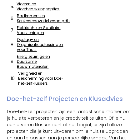
Vloeren en
Vloerbedekkingsopties
Badkamer- en
Keukenrenovatiebenodigdheden
Elektrische en Sanitaire
Voorzieningen
Opslag- en
Organisatieoplossingen
voor Thuis
Energiezuinige en
Duurzame
Bouwmaterialen
Veiligheid en
Bescherming voor Doe-
het-zelfklussers
Doe-het-zelf Projecten en Klusadvies
Doe-het-zelf projecten zijn een fantastische manier om
je huis te verbeteren en je creativiteit te uiten. Of je nu
een ervaren klusser bent of net begint, er zijn talloze
projecten die je kunt uitvoeren om je huis te upgraden
en aan te passen aan je persoonlijke smaak. Van het