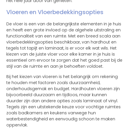
het hele jaar door van genieten.
Vloeren en Vloerbedekkingsopties
De vloer is een van de belangrijkste elementen in je huis
en heeft een grote invloed op de algehele uitstraling en
functionaliteit van een ruimte. Met een breed scala aan
vloerbedekkingsopties beschikbaar, van hardhout en
tegels tot tapijt en laminaat, is er voor elk wat wils. Het
kiezen van de juiste vloer voor elke kamer in je huis is
essentieel om ervoor te zorgen dat het goed past bij de
stijl van de ruimte en aan je behoeften voldoet.
Bij het kiezen van vloeren is het belangrijk om rekening
te houden met factoren zoals duurzaamheid,
onderhoudsgemak en budget. Hardhouten vloeren zijn
bijvoorbeeld duurzaam en tijdloos, maar kunnen
duurder zijn dan andere opties zoals laminaat of vinyl.
Tegels zijn een uitstekende keuze voor vochtige ruimtes
zoals badkamers en keukens vanwege hun
waterbestendigheid en eenvoudig schoon te maken
oppervlak.