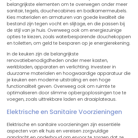
belangrijkste elementen om te overwegen onder meer
sanitair, tegels, douchecabines en badkamermeubels.
Kies materialen en armaturen van goede kwaliteit die
bestand zijn tegen vocht en slijtage, en die passen bij
de stijl van je huis. Overweeg ook om energiezuinige
opties te kiezen, zoals waterbesparende douchekoppen
en toiletten, om geld te besparen op je energierekening.
In de keuken zijn de belangrijkste
renovatiebenodigdheden onder meer kasten,
werkbladen, apparaten en verlichting. Investeer in
duurzame materialen en hoogwaardige apparatuur die
je keuken een moderne uitstraling en een hoge
functionaliteit geven. Overweeg ook om ruimte te
optimaliseren door slimme opbergoplossingen toe te
voegen, zoals uittrekbare laden en draaiplateaus.
Elektrische en Sanitaire Voorzieningen
Elektrische en sanitaire voorzieningen zijn essentiële
aspecten van elk huis en vereisen zorgvuldige
aandacht en onderhoud om ervoor te zorgen dat ze