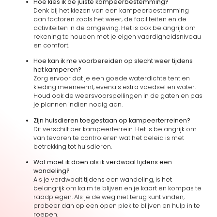
Hoe kies ik de juiste kampeerbestemming?
Denk bij het kiezen van een kampeerbestemming
aan factoren zoals het weer, de faciliteiten en de
activiteiten in de omgeving. Het is ook belangrijk om
rekening te houden met je eigen vaardigheidsniveau
en comfort.
Hoe kan ik me voorbereiden op slecht weer tijdens
het kamperen?
Zorg ervoor dat je een goede waterdichte tent en
kleding meeneemt, evenals extra voedsel en water.
Houd ook de weersvoorspellingen in de gaten en pas
je plannen indien nodig aan.
Zijn huisdieren toegestaan op kampeerterreinen?
Dit verschilt per kampeerterrein. Het is belangrijk om
van tevoren te controleren wat het beleid is met
betrekking tot huisdieren.
Wat moet ik doen als ik verdwaal tijdens een
wandeling?
Als je verdwaalt tijdens een wandeling, is het
belangrijk om kalm te blijven en je kaart en kompas te
raadplegen. Als je de weg niet terug kunt vinden,
probeer dan op een open plek te blijven en hulp in te
roepen.