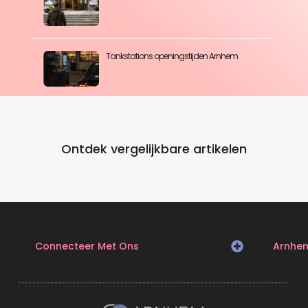
Tankstations openingstijden Arnhem
Ontdek vergelijkbare artikelen
Connecteer Met Ons
Arnhe