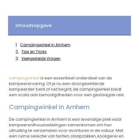
Inhoudsopgave
Campingwinkel in Arnhem
Tips en Tricks
Veelgestelde Vragen
campingwinkel
is een essentieel onderdeel van de
kampeerervaring. Of je nu een doorgewinterde
kampeerder bent of net begint, de campingwinkel biedt
een scala aan benodigdheden voor een geslaagde reis.
Campingwinkel in Arnhem
De campingwinkel in Arnhem is een levendige plek waar
kampeerenthousiastelingen samenkomen om hun
uitrusting te verzamelen voor avonturen in de natuur. Met
een ruime selectie van tenten, slaapzakken, kookgerei en