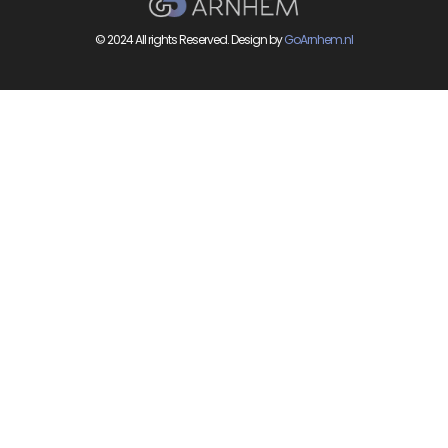
© 2024 All rights Reserved. Design by
GoArnhem.nl