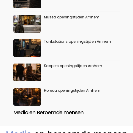
Musea openingstijden Arnhem
Tankstations openingstijden Arnhem
Kappers openingstijden Arnhem
Horeca openingstijden Arnhem
Media en Beroemde mensen