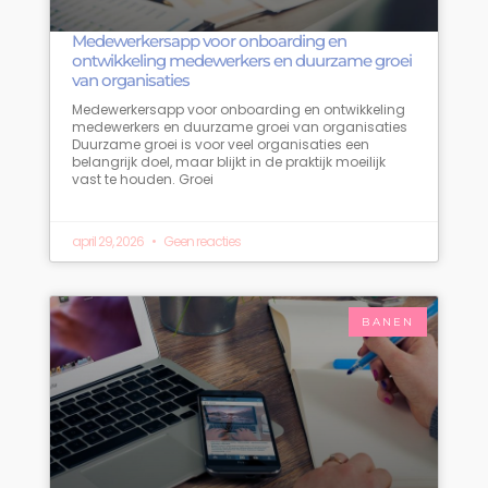
Medewerkersapp voor onboarding en
ontwikkeling medewerkers en duurzame groei
van organisaties
Medewerkersapp voor onboarding en ontwikkeling
medewerkers en duurzame groei van organisaties
Duurzame groei is voor veel organisaties een
belangrijk doel, maar blijkt in de praktijk moeilijk
vast te houden. Groei
april 29, 2026
Geen reacties
BANEN