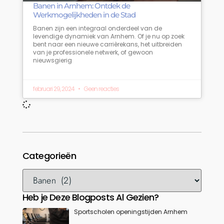
Banen in Arnhem: Ontdek de
Werkmogelijkheden in de Stad
Banen zijn een integraal onderdeel van de
levendige dynamiek van Arnhem. Of je nu op zoek
bent naar een nieuwe carrièrekans, het uitbreiden
van je professionele netwerk, of gewoon
nieuwsgierig
februari 29, 2024
Geen reacties
Categorieën
Heb je Deze Blogposts Al Gezien?
Sportscholen openingstijden Arnhem