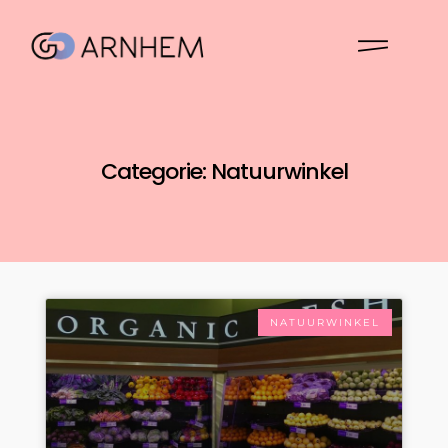
Categorie: Natuurwinkel
NATUURWINKEL