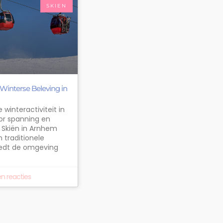
SKIEN
Winterse Beleving in
 winteractiviteit in
or spanning en
. Skiën in Arnhem
traditionele
iedt de omgeving
n reacties