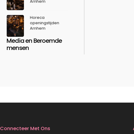
Arnhem
Horeca
openingstijden
Arnhem
Media en Beroemde
mensen
Connecteer Met Ons