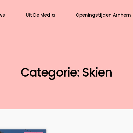
ws
Uit De Media
Openingstijden Arnhem
Categorie: Skien