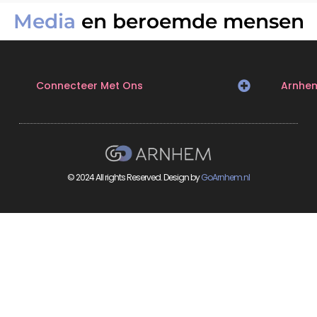
Media
en beroemde mensen
Connecteer Met Ons
Arnhe
© 2024 All rights Reserved. Design by
GoArnhem.nl