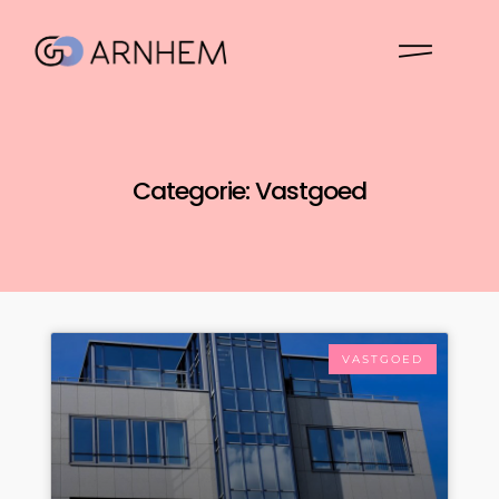
Categorie: Vastgoed
VASTGOED