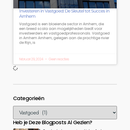
Investeren in Vastgoed: De Sleutel tot Succes in
Arnhem
Vastgoed is een bloeiende sector in Arnhem, die
een breed scala aan mogelijkheden biedt voor
investeerders en vastgoedprofessionals. Vastgoed
in Arnhem Arnhem, gelegen aan de prachtige rivier
de Rijn, is
februari 29, 2024
Geen reacties
Categorieën
Heb je Deze Blogposts Al Gezien?