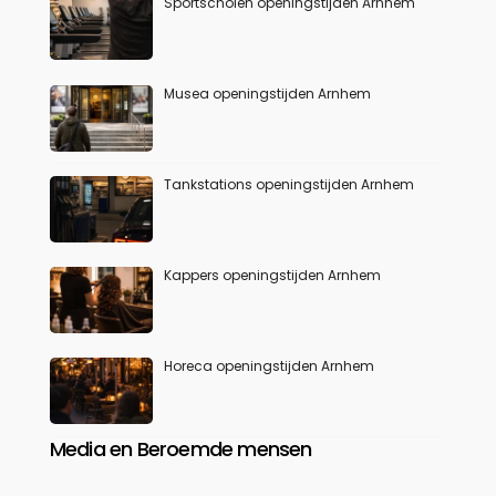
Sportscholen openingstijden Arnhem
Musea openingstijden Arnhem
Tankstations openingstijden Arnhem
Kappers openingstijden Arnhem
Horeca openingstijden Arnhem
Media en Beroemde mensen