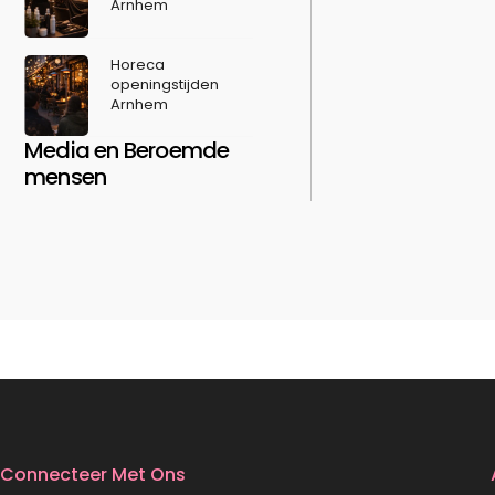
Arnhem
Horeca
openingstijden
Arnhem
Media en Beroemde
mensen
Connecteer Met Ons