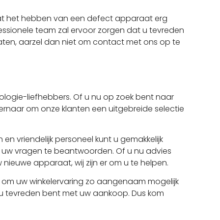
 dat het hebben van een defect apparaat erg
ofessionele team zal ervoor zorgen dat u tevreden
aten, aarzel dan niet om contact met ons op te
ologie-liefhebbers. Of u nu op zoek bent naar
n ernaar om onze klanten een uitgebreide selectie
n vriendelijk personeel kunt u gemakkelijk
l uw vragen te beantwoorden. Of u nu advies
 nieuwe apparaat, wij zijn er om u te helpen.
ar om uw winkelervaring zo aangenaam mogelijk
 dat u tevreden bent met uw aankoop. Dus kom