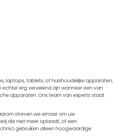
 laptops, tablets, of huishoudelijke apparaten,
 echter erg vervelend zijn wanneer een van
ische apparaten. Ons team van experts staat
 Daarom streven we ernaar om uw
rij die niet meer oplaadt, of een
technici gebruiken alleen hoogwaardige