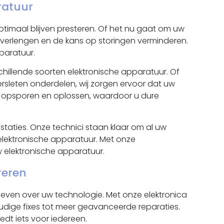
ratuur
timaal blijven presteren. Of het nu gaat om uw
 verlengen en de kans op storingen verminderen.
paratuur.
hillende soorten elektronische apparatuur. Of
rsleten onderdelen, wij zorgen ervoor dat uw
g opsporen en oplossen, waardoor u dure
taties. Onze technici staan klaar om al uw
elektronische apparatuur. Met onze
 elektronische apparatuur.
reren
geven over uw technologie. Met onze elektronica
udige fixes tot meer geavanceerde reparaties.
dt iets voor iedereen.