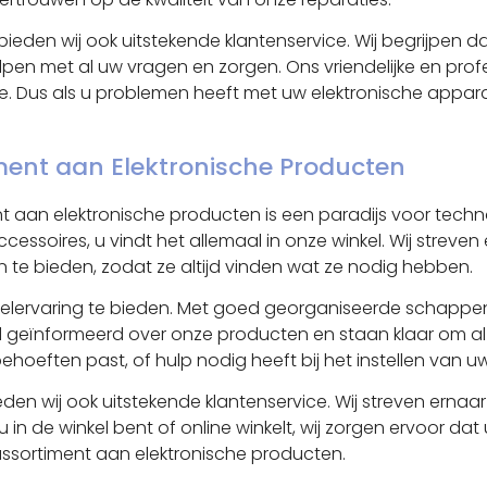
bieden wij ook uitstekende klantenservice. Wij begrijpen
 helpen met al uw vragen en zorgen. Ons vriendelijke en pr
ce. Dus als u problemen heeft met uw elektronische appar
iment aan Elektronische Producten
t aan elektronische producten is een paradijs voor techn
cessoires, u vindt het allemaal in onze winkel. Wij streve
te bieden, zodat ze altijd vinden wat ze nodig hebben.
elervaring te bieden. Met goed georganiseerde schappen e
d geïnformeerd over onze producten en staan klaar om a
ehoeften past, of hulp nodig heeft bij het instellen van uw
en wij ook uitstekende klantenservice. Wij streven erna
 nu in de winkel bent of online winkelt, wij zorgen ervoor
assortiment aan elektronische producten.