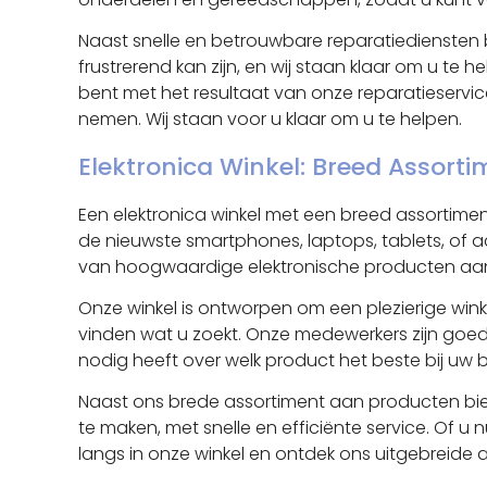
Naast snelle en betrouwbare reparatiediensten 
frustrerend kan zijn, en wij staan klaar om u te
bent met het resultaat van onze reparatieservi
nemen. Wij staan voor u klaar om u te helpen.
Elektronica Winkel: Breed Assort
Een elektronica winkel met een breed assortimen
de nieuwste smartphones, laptops, tablets, of ac
van hoogwaardige elektronische producten aan 
Onze winkel is ontworpen om een plezierige wink
vinden wat u zoekt. Onze medewerkers zijn goe
nodig heeft over welk product het beste bij uw b
Naast ons brede assortiment aan producten bied
te maken, met snelle en efficiënte service. Of u
langs in onze winkel en ontdek ons uitgebreide 