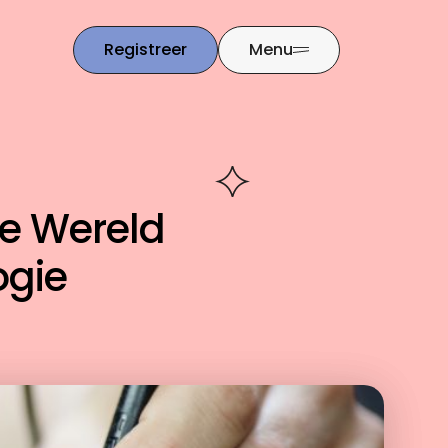
Registreer
Menu
de Wereld
ogie