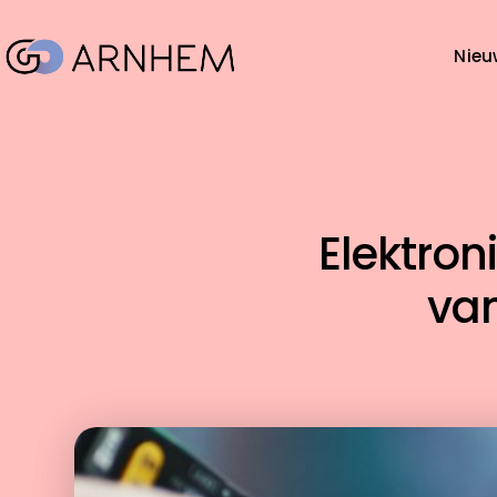
Nieu
Elektron
van