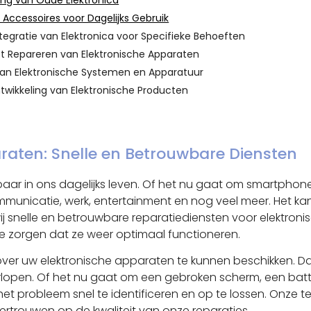
king van Oude Elektronica
Accessoires voor Dagelijks Gebruik
tegratie van Elektronica voor Specifieke Behoeften
het Repareren van Elektronische Apparaten
ie van Elektronische Systemen en Apparatuur
wikkeling van Elektronische Producten
raten: Snelle en Betrouwbare Diensten
ar in ons dagelijks leven. Of het nu gaat om smartphones,
unicatie, werk, entertainment en nog veel meer. Het kan
ij snelle en betrouwbare reparatiediensten voor elektron
e zorgen dat ze weer optimaal functioneren.
er over uw elektronische apparaten te kunnen beschikken.
erlopen. Of het nu gaat om een gebroken scherm, een batte
et probleem snel te identificeren en op te lossen. Onze 
rtrouwen op de kwaliteit van onze reparaties.