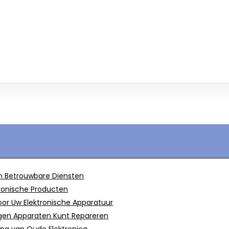
en Betrouwbare Diensten
tronische Producten
oor Uw Elektronische Apparatuur
Eigen Apparaten Kunt Repareren