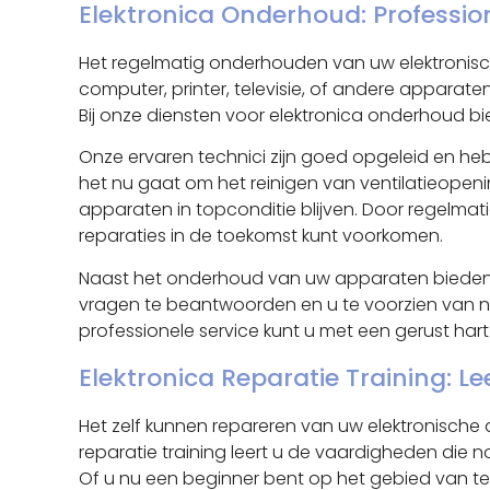
Elektronica Onderhoud: Professio
Het regelmatig onderhouden van uw elektronisch
computer, printer, televisie, of andere appara
Bij onze diensten voor elektronica onderhoud bi
Onze ervaren technici zijn goed opgeleid en he
het nu gaat om het reinigen van ventilatieopen
apparaten in topconditie blijven. Door regelma
reparaties in de toekomst kunt voorkomen.
Naast het onderhoud van uw apparaten bieden wi
vragen te beantwoorden en u te voorzien van nu
professionele service kunt u met een gerust ha
Elektronica Reparatie Training: 
Het zelf kunnen repareren van uw elektronische
reparatie training leert u de vaardigheden die 
Of u nu een beginner bent op het gebied van tec