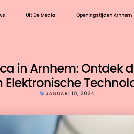
ws
Uit De Media
Openingstijden Arnhem
ica in Arnhem: Ontdek 
 Elektronische Technol
JANUARI 10, 2024