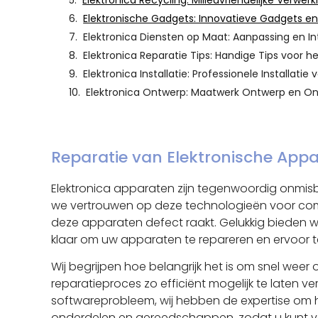
Elektronica Recycling: Milieuvriendelijke Verwer
Elektronische Gadgets: Innovatieve Gadgets en 
Elektronica Diensten op Maat: Aanpassing en In
Elektronica Reparatie Tips: Handige Tips voor 
Elektronica Installatie: Professionele Installat
Elektronica Ontwerp: Maatwerk Ontwerp en Ont
Reparatie van Elektronische Appa
Elektronica apparaten zijn tegenwoordig onmisba
we vertrouwen op deze technologieën voor comm
deze apparaten defect raakt. Gelukkig bieden w
klaar om uw apparaten te repareren en ervoor t
Wij begrijpen hoe belangrijk het is om snel we
reparatieproces zo efficiënt mogelijk te laten v
softwareprobleem, wij hebben de expertise om h
onderdelen en gereedschappen, zodat u kunt ve