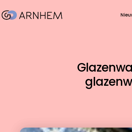
Nieu
Glazenwas
glazenwa