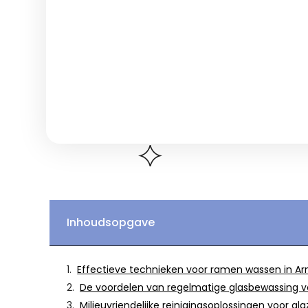
Inhoudsopgave
Effectieve technieken voor ramen wassen in A
De voordelen van regelmatige glasbewassing v
Milieuvriendelijke reinigingsoplossingen voor g