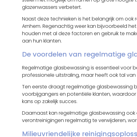
glazenwassers verbetert.
Naast deze technieken is het belangrijk om oo
Arnhem. Regenachtig weer kan bijvoorbeeld het re
houden met al deze factoren en gebruik te ma
aan hun klanten.
De voordelen van regelmatige gl
Regelmatige glasbewassing is essentieel voor b
professionele uitstraling, maar heeft ook tal va
Ten eerste draagt regelmatige glasbewassing b
voorbijgangers en potentiële klanten, waardoor 
kans op zakelijk succes.
Daarnaast kan regelmatige glasbewassing ook d
verontreinigingen regelmatig te verwijderen, w
Milieuvriendelijke reinigingsopl