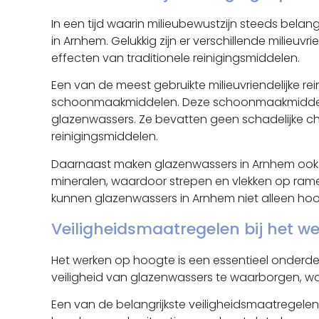
In een tijd waarin milieubewustzijn steeds belang
in Arnhem. Gelukkig zijn er verschillende milieuvr
effecten van traditionele reinigingsmiddelen.
Een van de meest gebruikte milieuvriendelijke r
schoonmaakmiddelen. Deze schoonmaakmiddelen zi
glazenwassers. Ze bevatten geen schadelijke che
reinigingsmiddelen.
Daarnaast maken glazenwassers in Arnhem ook s
mineralen, waardoor strepen en vlekken op rame
kunnen glazenwassers in Arnhem niet alleen h
Veiligheidsmaatregelen bij het 
Het werken op hoogte is een essentieel onderde
veiligheid van glazenwassers te waarborgen, wo
Een van de belangrijkste veiligheidsmaatregelen