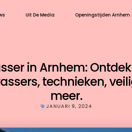
ws
Uit De Media
Openingstijden Arnhem
ser in Arnhem: Ontdek 
ssers, technieken, veil
meer.
JANUARI 9, 2024