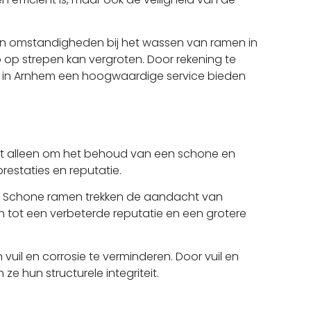
en omstandigheden bij het wassen van ramen in
co op strepen kan vergroten. Door rekening te
 in Arnhem een hoogwaardige service bieden
iet alleen om het behoud van een schone en
restaties en reputatie.
d. Schone ramen trekken de aandacht van
en tot een verbeterde reputatie en een grotere
l en corrosie te verminderen. Door vuil en
 hun structurele integriteit.