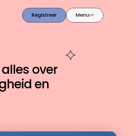
Registreer
Menu
alles over
igheid en