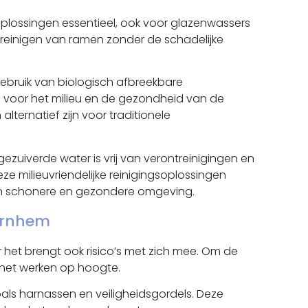
ngsoplossingen essentieel, ook voor glazenwassers
het reinigen van ramen zonder de schadelijke
gebruik van biologisch afbreekbare
 voor het milieu en de gezondheid van de
ernatief zijn voor traditionele
uiverde water is vrij van verontreinigingen en
 milieuvriendelijke reinigingsoplossingen
en schonere en gezondere omgeving.
 Arnhem
het brengt ook risico’s met zich mee. Om de
 het werken op hoogte.
oals harnassen en veiligheidsgordels. Deze