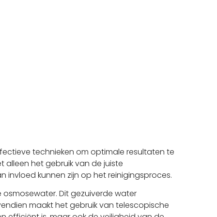
ffectieve technieken om optimale resultaten te
 alleen het gebruik van de juiste
 invloed kunnen zijn op het reinigingsproces.
e osmosewater. Dit gezuiverde water
ovendien maakt het gebruik van telescopische
 efficiënt is, maar ook de veiligheid van de