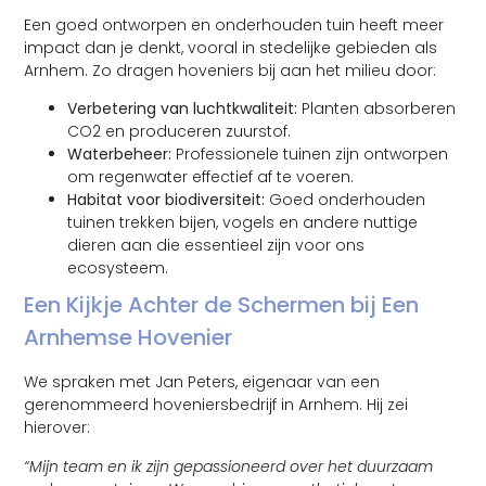
Een goed ontworpen en onderhouden tuin heeft meer
impact dan je denkt, vooral in stedelijke gebieden als
Arnhem. Zo dragen hoveniers bij aan het milieu door:
Verbetering van luchtkwaliteit:
Planten absorberen
CO2 en produceren zuurstof.
Waterbeheer:
Professionele tuinen zijn ontworpen
om regenwater effectief af te voeren.
Habitat voor biodiversiteit:
Goed onderhouden
tuinen trekken bijen, vogels en andere nuttige
dieren aan die essentieel zijn voor ons
ecosysteem.
Een Kijkje Achter de Schermen bij Een
Arnhemse Hovenier
We spraken met Jan Peters, eigenaar van een
gerenommeerd hoveniersbedrijf in Arnhem. Hij zei
hierover:
“Mijn team en ik zijn gepassioneerd over het duurzaam