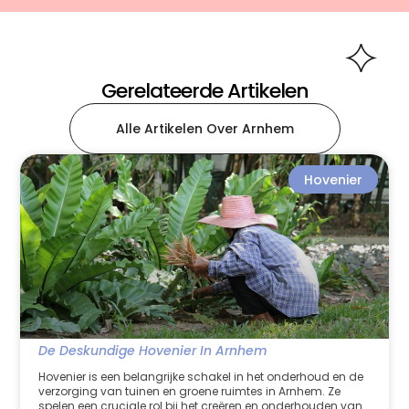
Gerelateerde Artikelen
Alle Artikelen Over Arnhem
Hovenier
De Deskundige Hovenier In Arnhem
Hovenier is een belangrijke schakel in het onderhoud en de
verzorging van tuinen en groene ruimtes in Arnhem. Ze
spelen een cruciale rol bij het creëren en onderhouden van