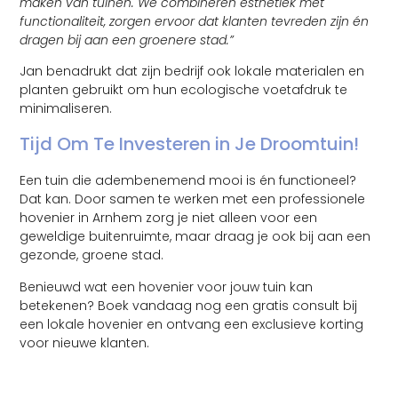
maken van tuinen. We combineren esthetiek met
functionaliteit, zorgen ervoor dat klanten tevreden zijn én
dragen bij aan een groenere stad.”
Jan benadrukt dat zijn bedrijf ook lokale materialen en
planten gebruikt om hun ecologische voetafdruk te
minimaliseren.
Tijd Om Te Investeren in Je Droomtuin!
Een tuin die adembenemend mooi is én functioneel?
Dat kan. Door samen te werken met een professionele
hovenier in Arnhem zorg je niet alleen voor een
geweldige buitenruimte, maar draag je ook bij aan een
gezonde, groene stad.
Benieuwd wat een hovenier voor jouw tuin kan
betekenen? Boek vandaag nog een gratis consult bij
een lokale hovenier en ontvang een exclusieve korting
voor nieuwe klanten.