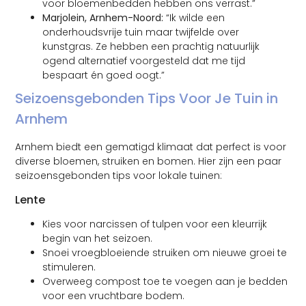
voor bloemenbedden hebben ons verrast.”
Marjolein, Arnhem-Noord:
“Ik wilde een
onderhoudsvrije tuin maar twijfelde over
kunstgras. Ze hebben een prachtig natuurlijk
ogend alternatief voorgesteld dat me tijd
bespaart én goed oogt.”
Seizoensgebonden Tips Voor Je Tuin in
Arnhem
Arnhem biedt een gematigd klimaat dat perfect is voor
diverse bloemen, struiken en bomen. Hier zijn een paar
seizoensgebonden tips voor lokale tuinen:
Lente
Kies voor narcissen of tulpen voor een kleurrijk
begin van het seizoen.
Snoei vroegbloeiende struiken om nieuwe groei te
stimuleren.
Overweeg compost toe te voegen aan je bedden
voor een vruchtbare bodem.