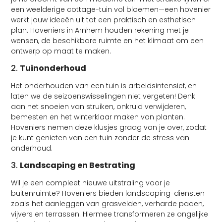
een weelderige cottage-tuin vol bloemen—een hovenier
werkt jouw ideeën uit tot een praktisch en esthetisch
plan. Hoveniers in Arnhem houden rekening met je
wensen, de beschikbare ruimte en het klimaat om een
ontwerp op maat te maken.
2.
Tuinonderhoud
Het onderhouden van een tuin is arbeidsintensief, en
laten we de seizoenswisselingen niet vergeten! Denk
aan het snoeien van struiken, onkruid verwijderen,
bemesten en het winterklaar maken van planten.
Hoveniers nemen deze klusjes graag van je over, zodat
je kunt genieten van een tuin zonder de stress van
onderhoud.
3.
Landscaping en Bestrating
Wil je een compleet nieuwe uitstraling voor je
buitenruimte? Hoveniers bieden landscaping-diensten
zoals het aanleggen van grasvelden, verharde paden,
vijvers en terrassen. Hiermee transformeren ze ongelijke