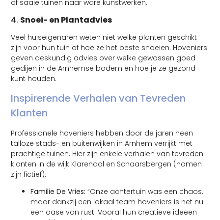
of saaie tuinen naar ware kunstwerken.
4.
Snoei- en Plantadvies
Veel huiseigenaren weten niet welke planten geschikt
zijn voor hun tuin of hoe ze het beste snoeien. Hoveniers
geven deskundig advies over welke gewassen goed
gedijen in de Arnhemse bodem en hoe je ze gezond
kunt houden.
Inspirerende Verhalen van Tevreden
Klanten
Professionele hoveniers hebben door de jaren heen
talloze stads- en buitenwijken in Arnhem verrijkt met
prachtige tuinen. Hier zijn enkele verhalen van tevreden
klanten in de wijk Klarendal en Schaarsbergen (namen
zijn fictief):
Familie De Vries:
“Onze achtertuin was een chaos,
maar dankzij een lokaal team hoveniers is het nu
een oase van rust. Vooral hun creatieve ideeën