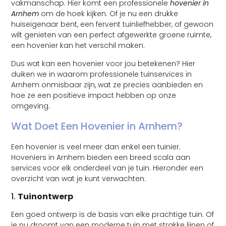
vakmanschap. Hier komt een professionele
hovenier in
Arnhem
om de hoek kijken. Of je nu een drukke
huiseigenaar bent, een fervent tuinliefhebber, of gewoon
wilt genieten van een perfect afgewerkte groene ruimte,
een hovenier kan het verschil maken.
Dus wat kan een hovenier voor jou betekenen? Hier
duiken we in waarom professionele tuinservices in
Arnhem onmisbaar zijn, wat ze precies aanbieden en
hoe ze een positieve impact hebben op onze
omgeving.
Wat Doet Een Hovenier in Arnhem?
Een hovenier is veel meer dan enkel een tuinier.
Hoveniers in Arnhem bieden een breed scala aan
services voor elk onderdeel van je tuin. Hieronder een
overzicht van wat je kunt verwachten:
1.
Tuinontwerp
Een goed ontwerp is de basis van elke prachtige tuin. Of
je nu droomt van een moderne tuin met strakke lijnen of