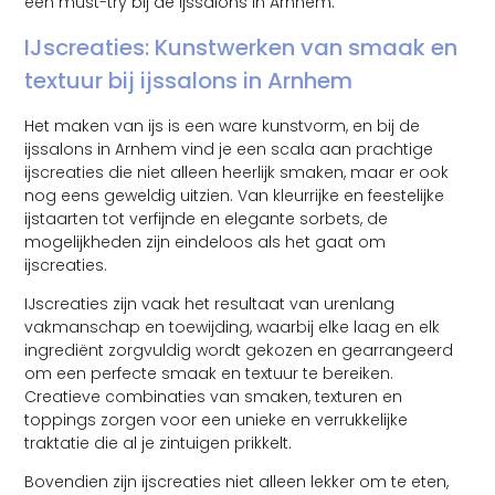
een must-try bij de ijssalons in Arnhem.
IJscreaties: Kunstwerken van smaak en
textuur bij ijssalons in Arnhem
Het maken van ijs is een ware kunstvorm, en bij de
ijssalons in Arnhem vind je een scala aan prachtige
ijscreaties die niet alleen heerlijk smaken, maar er ook
nog eens geweldig uitzien. Van kleurrijke en feestelijke
ijstaarten tot verfijnde en elegante sorbets, de
mogelijkheden zijn eindeloos als het gaat om
ijscreaties.
IJscreaties zijn vaak het resultaat van urenlang
vakmanschap en toewijding, waarbij elke laag en elk
ingrediënt zorgvuldig wordt gekozen en gearrangeerd
om een perfecte smaak en textuur te bereiken.
Creatieve combinaties van smaken, texturen en
toppings zorgen voor een unieke en verrukkelijke
traktatie die al je zintuigen prikkelt.
Bovendien zijn ijscreaties niet alleen lekker om te eten,