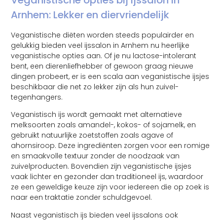
Arnhem: Lekker en diervriendelijk
Veganistische diëten worden steeds populairder en
gelukkig bieden veel ijssalon in Arnhem nu heerlijke
veganistische opties aan. Of je nu lactose-intolerant
bent, een dierenliefhebber of gewoon graag nieuwe
dingen probeert, er is een scala aan veganistische ijsjes
beschikbaar die net zo lekker zijn als hun zuivel-
tegenhangers.
Veganistisch ijs wordt gemaakt met alternatieve
melksoorten zoals amandel-, kokos- of sojamelk, en
gebruikt natuurlijke zoetstoffen zoals agave of
ahornsiroop. Deze ingrediënten zorgen voor een romige
en smaakvolle textuur zonder de noodzaak van
zuivelproducten. Bovendien zijn veganistische ijsjes
vaak lichter en gezonder dan traditioneel ijs, waardoor
ze een geweldige keuze zijn voor iedereen die op zoek is
naar een traktatie zonder schuldgevoel.
Naast veganistisch ijs bieden veel ijssalons ook