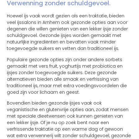
Verwenning zonder schuldgevoel.
Hoewel ijs vaak wordt gezien als een traktatie, bieden
veel ijssalons in Arnhem ook gezonde opties aan voor
degenen die willen genieten van een lekker ijsje zonder
schuldgevoel. Gezonde ijsjes worden gemaakt met
natuurlijke ingrediënten en bevatten vaak minder
toegevoegde suikers en vetten dan traditioneel ijs.
Populaire gezonde opties zijn onder andere sorbets
gemaakt met vers fruit, yoghurtijs met probiotica en
ijsjes zonder toegevoegde suikers. Deze gezonde
alternatieven bieden alle smaak en verfrissing van
traditioneel ijs, maar met extra voedingsvoordelen die
goed zijn voor lichaam en geest.
Bovendien bieden gezonde ijsjes vaak ook
veganistische en glutenvrije opties aan, zodat mensen
met speciale dieetwensen ook kunnen genieten van
een lekker ijsje. Of je nu op zoek bent naar een
verfrissende traktatie op een warme dag of gewoon
wat extra verwennerij wilt zonder schuldgevoel, gezonde