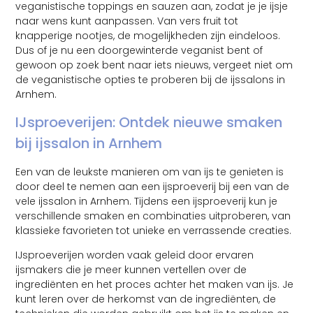
veganistische toppings en sauzen aan, zodat je je ijsje
naar wens kunt aanpassen. Van vers fruit tot
knapperige nootjes, de mogelijkheden zijn eindeloos.
Dus of je nu een doorgewinterde veganist bent of
gewoon op zoek bent naar iets nieuws, vergeet niet om
de veganistische opties te proberen bij de ijssalons in
Arnhem.
IJsproeverijen: Ontdek nieuwe smaken
bij ijssalon in Arnhem
Een van de leukste manieren om van ijs te genieten is
door deel te nemen aan een ijsproeverij bij een van de
vele ijssalon in Arnhem. Tijdens een ijsproeverij kun je
verschillende smaken en combinaties uitproberen, van
klassieke favorieten tot unieke en verrassende creaties.
IJsproeverijen worden vaak geleid door ervaren
ijsmakers die je meer kunnen vertellen over de
ingrediënten en het proces achter het maken van ijs. Je
kunt leren over de herkomst van de ingrediënten, de