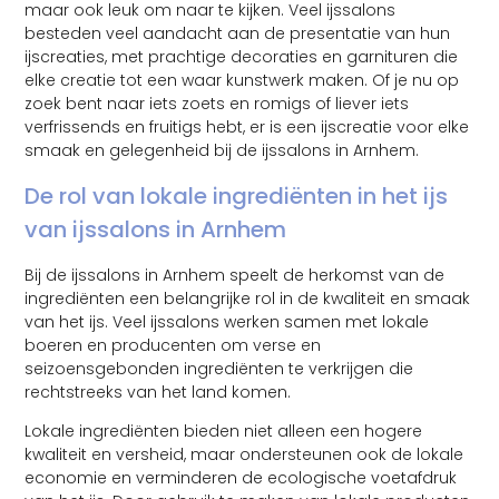
maar ook leuk om naar te kijken. Veel ijssalons
besteden veel aandacht aan de presentatie van hun
ijscreaties, met prachtige decoraties en garnituren die
elke creatie tot een waar kunstwerk maken. Of je nu op
zoek bent naar iets zoets en romigs of liever iets
verfrissends en fruitigs hebt, er is een ijscreatie voor elke
smaak en gelegenheid bij de ijssalons in Arnhem.
De rol van lokale ingrediënten in het ijs
van ijssalons in Arnhem
Bij de ijssalons in Arnhem speelt de herkomst van de
ingrediënten een belangrijke rol in de kwaliteit en smaak
van het ijs. Veel ijssalons werken samen met lokale
boeren en producenten om verse en
seizoensgebonden ingrediënten te verkrijgen die
rechtstreeks van het land komen.
Lokale ingrediënten bieden niet alleen een hogere
kwaliteit en versheid, maar ondersteunen ook de lokale
economie en verminderen de ecologische voetafdruk