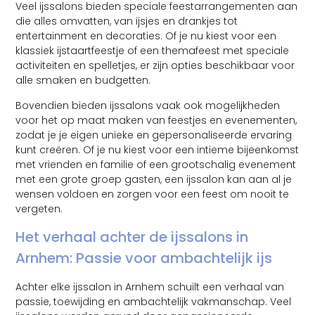
Veel ijssalons bieden speciale feestarrangementen aan
die alles omvatten, van ijsjes en drankjes tot
entertainment en decoraties. Of je nu kiest voor een
klassiek ijstaartfeestje of een themafeest met speciale
activiteiten en spelletjes, er zijn opties beschikbaar voor
alle smaken en budgetten.
Bovendien bieden ijssalons vaak ook mogelijkheden
voor het op maat maken van feestjes en evenementen,
zodat je je eigen unieke en gepersonaliseerde ervaring
kunt creëren. Of je nu kiest voor een intieme bijeenkomst
met vrienden en familie of een grootschalig evenement
met een grote groep gasten, een ijssalon kan aan al je
wensen voldoen en zorgen voor een feest om nooit te
vergeten.
Het verhaal achter de ijssalons in
Arnhem: Passie voor ambachtelijk ijs
Achter elke ijssalon in Arnhem schuilt een verhaal van
passie, toewijding en ambachtelijk vakmanschap. Veel