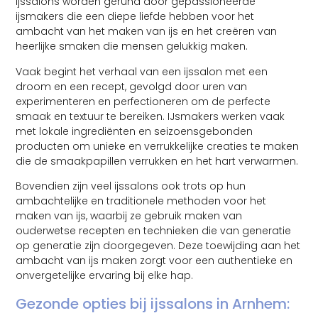
ijssalons worden gerund door gepassioneerde
ijsmakers die een diepe liefde hebben voor het
ambacht van het maken van ijs en het creëren van
heerlijke smaken die mensen gelukkig maken.
Vaak begint het verhaal van een ijssalon met een
droom en een recept, gevolgd door uren van
experimenteren en perfectioneren om de perfecte
smaak en textuur te bereiken. IJsmakers werken vaak
met lokale ingrediënten en seizoensgebonden
producten om unieke en verrukkelijke creaties te maken
die de smaakpapillen verrukken en het hart verwarmen.
Bovendien zijn veel ijssalons ook trots op hun
ambachtelijke en traditionele methoden voor het
maken van ijs, waarbij ze gebruik maken van
ouderwetse recepten en technieken die van generatie
op generatie zijn doorgegeven. Deze toewijding aan het
ambacht van ijs maken zorgt voor een authentieke en
onvergetelijke ervaring bij elke hap.
Gezonde opties bij ijssalons in Arnhem: