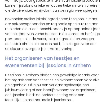
van het ijs. Door gebruik te maken van lokale producten
kunnen ijssalons unieke en authentieke smaken creëren
die de diversiteit en rijkdom van de regio weerspiegelen.
Bovendien stellen lokale ingrediënten ijssalons in staat
om seizoensgebonden en regionale specialiteiten aan
te bieden die alleen beschikbaar zijn op bepaalde tijden
van het jaar. Van verse bessen in de zomer tot herfstige
pompoenen in de herfst, lokale ingrediënten voegen
een extra dimensie toe aan het ijs en zorgen voor een
unieke en onvergetelijke smaakervaring.
Het organiseren van feestjes en
evenementen bij ijssalons in Arnhem
IJssalons in Arnhem bieden een geweldige locatie voor
het organiseren van feestjes en evenementen voor elke
gelegenheid. Of je nu een verjaardagsfeestje, een
jubileumviering of een bedrijfsevenement organiseert,
een ijssalon biedt de perfecte setting voor een
feestelijke en memorabele bijeenkomst.