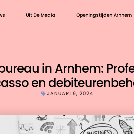
ws
Uit De Media
Openingstijden Arnhem
bureau in Arnhem: Profe
casso en debiteurenbeh
JANUARI 9, 2024