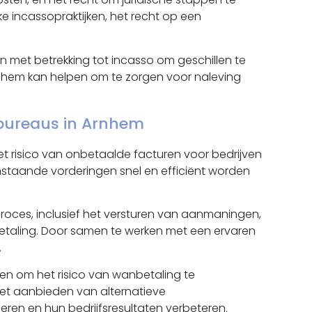
 incassopraktijken, het recht op een
en met betrekking tot incasso om geschillen te
rnhem kan helpen om te zorgen voor naleving
bureaus in Arnhem
t risico van onbetaalde facturen voor bedrijven
nstaande vorderingen snel en efficiënt worden
roces, inclusief het versturen van aanmaningen,
etaling. Door samen te werken met een ervaren
.
n om het risico van wanbetaling te
 het aanbieden van alternatieve
n en hun bedrijfsresultaten verbeteren.