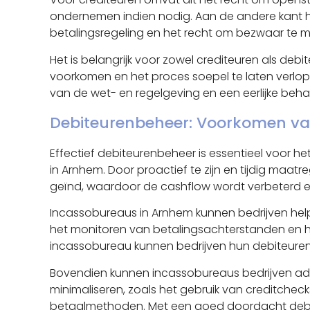
ondernemen indien nodig. Aan de andere kant h
betalingsregeling en het recht om bezwaar te 
Het is belangrijk voor zowel crediteuren als deb
voorkomen en het proces soepel te laten verlo
van de wet- en regelgeving en een eerlijke behan
Debiteurenbeheer: Voorkomen va
Effectief debiteurenbeheer is essentieel voor h
in Arnhem. Door proactief te zijn en tijdig maa
geïnd, waardoor de cashflow wordt verbeterd 
Incassobureaus in Arnhem kunnen bedrijven help
het monitoren van betalingsachterstanden en h
incassobureau kunnen bedrijven hun debiteurenb
Bovendien kunnen incassobureaus bedrijven adv
minimaliseren, zoals het gebruik van creditchec
betaalmethoden. Met een goed doordacht debit