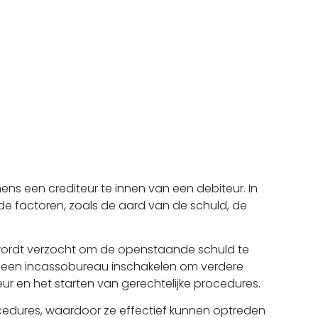
s een crediteur te innen van een debiteur. In
nde factoren, zoals de aard van de schuld, de
 wordt verzocht om de openstaande schuld te
eur een incassobureau inschakelen om verdere
 en het starten van gerechtelijke procedures.
cedures, waardoor ze effectief kunnen optreden