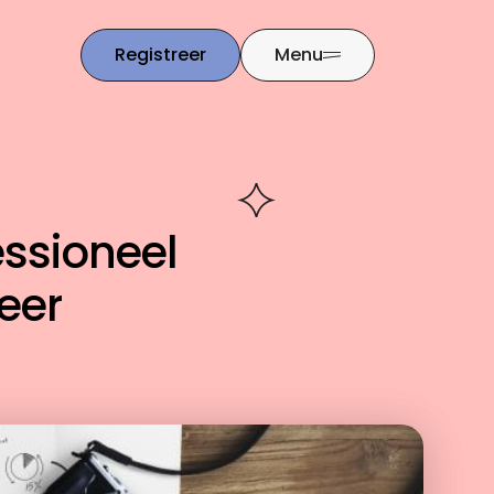
Registreer
Menu
ssioneel
eer