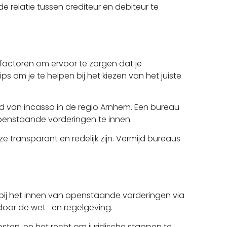
relatie tussen crediteur en debiteur te
 factoren om ervoor te zorgen dat je
 om je te helpen bij het kiezen van het juiste
ied van incasso in de regio Arnhem. Een bureau
openstaande vorderingen te innen.
 transparant en redelijk zijn. Vermijd bureaus
 bij het innen van openstaande vorderingen via
door de wet- en regelgeving.
sten, en het recht om juridische stappen te