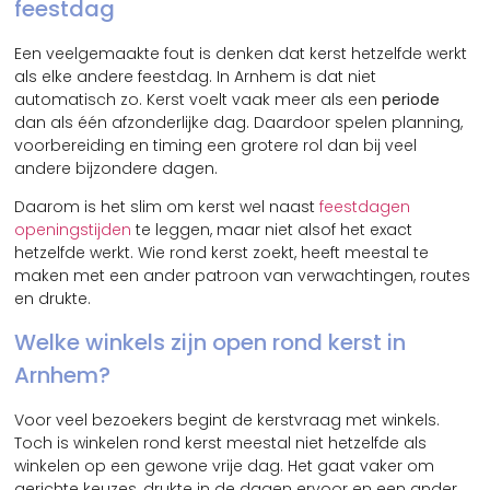
feestdag
Een veelgemaakte fout is denken dat kerst hetzelfde werkt
als elke andere feestdag. In Arnhem is dat niet
automatisch zo. Kerst voelt vaak meer als een
periode
dan als één afzonderlijke dag. Daardoor spelen planning,
voorbereiding en timing een grotere rol dan bij veel
andere bijzondere dagen.
Daarom is het slim om kerst wel naast
feestdagen
openingstijden
te leggen, maar niet alsof het exact
hetzelfde werkt. Wie rond kerst zoekt, heeft meestal te
maken met een ander patroon van verwachtingen, routes
en drukte.
Welke winkels zijn open rond kerst in
Arnhem?
Voor veel bezoekers begint de kerstvraag met winkels.
Toch is winkelen rond kerst meestal niet hetzelfde als
winkelen op een gewone vrije dag. Het gaat vaker om
gerichte keuzes, drukte in de dagen ervoor en een ander