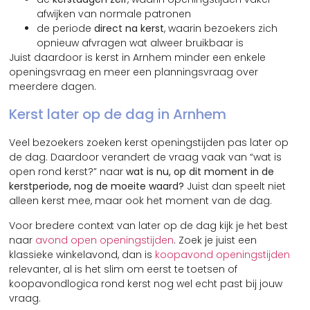
afwijken van normale patronen
de periode
direct na kerst
, waarin bezoekers zich
opnieuw afvragen wat alweer bruikbaar is
Juist daardoor is kerst in Arnhem minder een enkele
openingsvraag en meer een planningsvraag over
meerdere dagen.
Kerst later op de dag in Arnhem
Veel bezoekers zoeken kerst openingstijden pas later op
de dag. Daardoor verandert de vraag vaak van “wat is
open rond kerst?” naar
wat is nu, op dit moment in de
kerstperiode, nog de moeite waard?
Juist dan speelt niet
alleen kerst mee, maar ook het moment van de dag.
Voor bredere context van later op de dag kijk je het best
naar
avond open openingstijden
. Zoek je juist een
klassieke winkelavond, dan is
koopavond openingstijden
relevanter, al is het slim om eerst te toetsen of
koopavondlogica rond kerst nog wel echt past bij jouw
vraag.