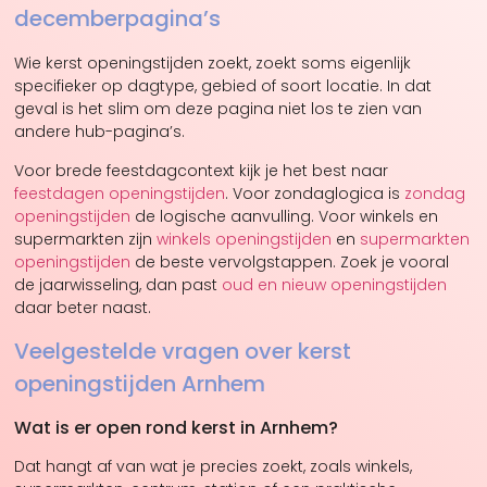
decemberpagina’s
Wie kerst openingstijden zoekt, zoekt soms eigenlijk
specifieker op dagtype, gebied of soort locatie. In dat
geval is het slim om deze pagina niet los te zien van
andere hub-pagina’s.
Voor brede feestdagcontext kijk je het best naar
feestdagen openingstijden
. Voor zondaglogica is
zondag
openingstijden
de logische aanvulling. Voor winkels en
supermarkten zijn
winkels openingstijden
en
supermarkten
openingstijden
de beste vervolgstappen. Zoek je vooral
de jaarwisseling, dan past
oud en nieuw openingstijden
daar beter naast.
Veelgestelde vragen over kerst
openingstijden Arnhem
Wat is er open rond kerst in Arnhem?
Dat hangt af van wat je precies zoekt, zoals winkels,