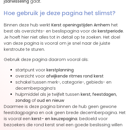
jaarwisseling
gaat.
Hoe gebruik je deze pagina het slimst?
Binnen deze hub werkt
Kerst openingstijden Arnhem
het
best als overzichts- en beslispagina voor de
kerstperiode
.
Je hoeft hier niet alles tot in detail op te zoeken. Het doel
van deze pagina is vooral om je snel naar de juiste
kerstroute te sturen.
Gebruik deze pagina daarom vooral als:
startpunt voor
kerstplanning
overzicht voor
afwijkende ritmes rond kerst
schakel tussen merk-, categorie-, gebieds- en
decemberpagina’s
hulpmiddel als je twijfelt tussen
kerst
,
feestdagen
,
zondag
of
oud en nieuw
Daarmee is deze pagina binnen de hub geen gewone
feestdagpagina en ook geen brede decemberpagina. Het
is vooral een
kerst- en keuzepagina
: bedoeld voor
bezoekers die rond kerst snel een goede beslissing willen