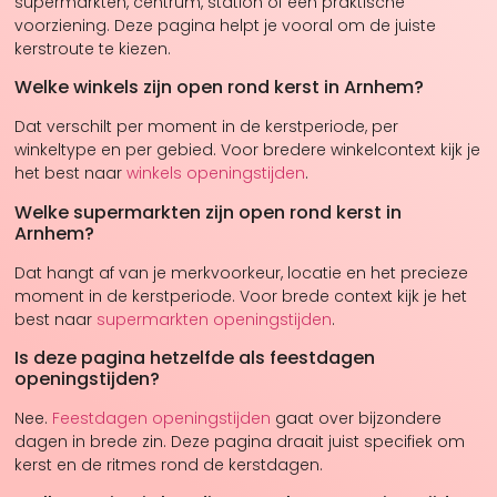
supermarkten, centrum, station of een praktische
voorziening. Deze pagina helpt je vooral om de juiste
kerstroute te kiezen.
Welke winkels zijn open rond kerst in Arnhem?
Dat verschilt per moment in de kerstperiode, per
winkeltype en per gebied. Voor bredere winkelcontext kijk je
het best naar
winkels openingstijden
.
Welke supermarkten zijn open rond kerst in
Arnhem?
Dat hangt af van je merkvoorkeur, locatie en het precieze
moment in de kerstperiode. Voor brede context kijk je het
best naar
supermarkten openingstijden
.
Is deze pagina hetzelfde als feestdagen
openingstijden?
Nee.
Feestdagen openingstijden
gaat over bijzondere
dagen in brede zin. Deze pagina draait juist specifiek om
kerst en de ritmes rond de kerstdagen.