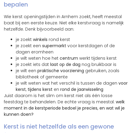
bepalen
Wie kerst openingstijden in Arnhem zoekt, heeft meestal
baat bij een eerste keuze. Niet elke kerstvraag is namelijk
hetzelfde. Denk bijvoorbeeld aan:
je zoekt
winkels
rond kerst
je zoekt een
supermarkt
voor kerstdagen of de
dagen eromheen
je wilt weten hoe het
centrum
werkt tijdens kerst
je zoekt iets dat
laat op de dag
nog bruikbaar is
je wilt een
praktische voorziening
gebruiken, zoals
bibliotheek of gemeente
je wilt weten wat het verschil is tussen de dagen
voor
kerst
,
tijdens kerst
en
rond de jaarwisseling
Juist daarom is het slim om kerst niet als één losse
feestdag te behandelen. De echte vraag is meestal:
welk
moment in de kerstperiode bedoel je precies, en wat wil je
kunnen doen?
Kerst is niet hetzelfde als een gewone