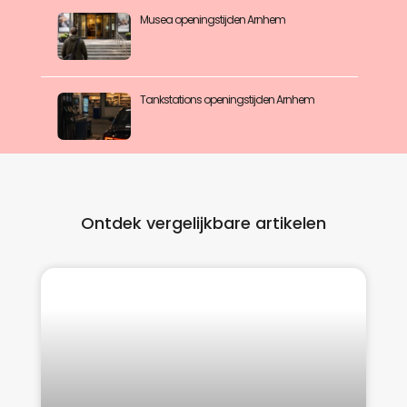
Musea openingstijden Arnhem
Tankstations openingstijden Arnhem
Ontdek vergelijkbare artikelen