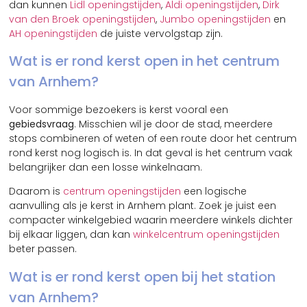
dan kunnen
Lidl openingstijden
,
Aldi openingstijden
,
Dirk
van den Broek openingstijden
,
Jumbo openingstijden
en
AH openingstijden
de juiste vervolgstap zijn.
Wat is er rond kerst open in het centrum
van Arnhem?
Voor sommige bezoekers is kerst vooral een
gebiedsvraag
. Misschien wil je door de stad, meerdere
stops combineren of weten of een route door het centrum
rond kerst nog logisch is. In dat geval is het centrum vaak
belangrijker dan een losse winkelnaam.
Daarom is
centrum openingstijden
een logische
aanvulling als je kerst in Arnhem plant. Zoek je juist een
compacter winkelgebied waarin meerdere winkels dichter
bij elkaar liggen, dan kan
winkelcentrum openingstijden
beter passen.
Wat is er rond kerst open bij het station
van Arnhem?