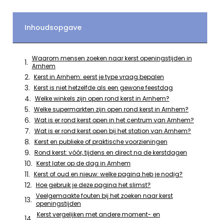
Inhoudsopgave
Waarom mensen zoeken naar kerst openingstijden in
Arnhem
Kerst in Arnhem: eerst je type vraag bepalen
Kerst is niet hetzelfde als een gewone feestdag
Welke winkels zijn open rond kerst in Arnhem?
Welke supermarkten zijn open rond kerst in Arnhem?
Wat is er rond kerst open in het centrum van Arnhem?
Wat is er rond kerst open bij het station van Arnhem?
Kerst en publieke of praktische voorzieningen
Rond kerst: vóór, tijdens en direct na de kerstdagen
Kerst later op de dag in Arnhem
Kerst of oud en nieuw: welke pagina heb je nodig?
Hoe gebruik je deze pagina het slimst?
Veelgemaakte fouten bij het zoeken naar kerst
openingstijden
Kerst vergelijken met andere moment- en