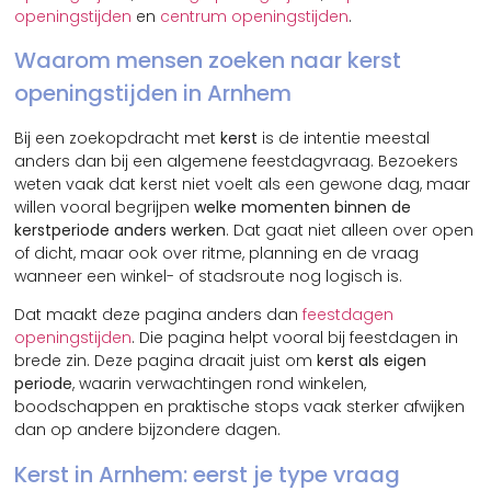
openingstijden
en
centrum openingstijden
.
Waarom mensen zoeken naar kerst
openingstijden in Arnhem
Bij een zoekopdracht met
kerst
is de intentie meestal
anders dan bij een algemene feestdagvraag. Bezoekers
weten vaak dat kerst niet voelt als een gewone dag, maar
willen vooral begrijpen
welke momenten binnen de
kerstperiode anders werken
. Dat gaat niet alleen over open
of dicht, maar ook over ritme, planning en de vraag
wanneer een winkel- of stadsroute nog logisch is.
Dat maakt deze pagina anders dan
feestdagen
openingstijden
. Die pagina helpt vooral bij feestdagen in
brede zin. Deze pagina draait juist om
kerst als eigen
periode
, waarin verwachtingen rond winkelen,
boodschappen en praktische stops vaak sterker afwijken
dan op andere bijzondere dagen.
Kerst in Arnhem: eerst je type vraag