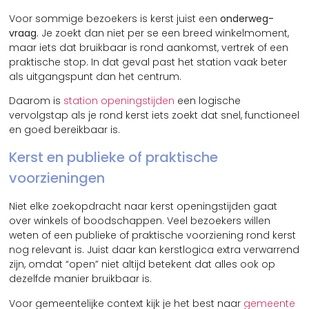
Voor sommige bezoekers is kerst juist een
onderweg-
vraag
. Je zoekt dan niet per se een breed winkelmoment,
maar iets dat bruikbaar is rond aankomst, vertrek of een
praktische stop. In dat geval past het station vaak beter
als uitgangspunt dan het centrum.
Daarom is
station openingstijden
een logische
vervolgstap als je rond kerst iets zoekt dat snel, functioneel
en goed bereikbaar is.
Kerst en publieke of praktische
voorzieningen
Niet elke zoekopdracht naar kerst openingstijden gaat
over winkels of boodschappen. Veel bezoekers willen
weten of een publieke of praktische voorziening rond kerst
nog relevant is. Juist daar kan kerstlogica extra verwarrend
zijn, omdat “open” niet altijd betekent dat alles ook op
dezelfde manier bruikbaar is.
Voor gemeentelijke context kijk je het best naar
gemeente