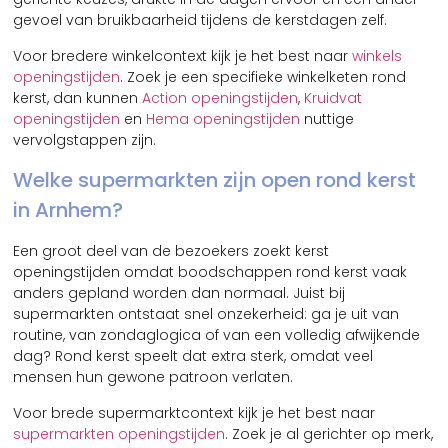
gevoel van bruikbaarheid tijdens de kerstdagen zelf.
Voor bredere winkelcontext kijk je het best naar
winkels
openingstijden
. Zoek je een specifieke winkelketen rond
kerst, dan kunnen
Action openingstijden
,
Kruidvat
openingstijden
en
Hema openingstijden
nuttige
vervolgstappen zijn.
Welke supermarkten zijn open rond kerst
in Arnhem?
Een groot deel van de bezoekers zoekt kerst
openingstijden omdat boodschappen rond kerst vaak
anders gepland worden dan normaal. Juist bij
supermarkten ontstaat snel onzekerheid: ga je uit van
routine, van zondaglogica of van een volledig afwijkende
dag? Rond kerst speelt dat extra sterk, omdat veel
mensen hun gewone patroon verlaten.
Voor brede supermarktcontext kijk je het best naar
supermarkten openingstijden
. Zoek je al gerichter op merk,