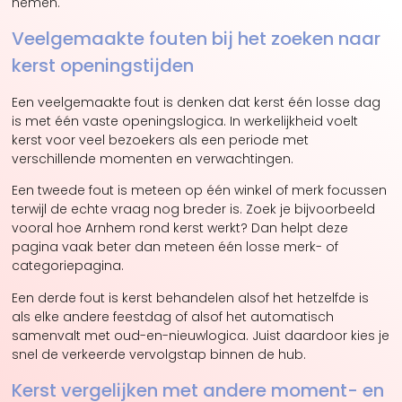
nemen.
Veelgemaakte fouten bij het zoeken naar
kerst openingstijden
Een veelgemaakte fout is denken dat kerst één losse dag
is met één vaste openingslogica. In werkelijkheid voelt
kerst voor veel bezoekers als een periode met
verschillende momenten en verwachtingen.
Een tweede fout is meteen op één winkel of merk focussen
terwijl de echte vraag nog breder is. Zoek je bijvoorbeeld
vooral hoe Arnhem rond kerst werkt? Dan helpt deze
pagina vaak beter dan meteen één losse merk- of
categoriepagina.
Een derde fout is kerst behandelen alsof het hetzelfde is
als elke andere feestdag of alsof het automatisch
samenvalt met oud-en-nieuwlogica. Juist daardoor kies je
snel de verkeerde vervolgstap binnen de hub.
Kerst vergelijken met andere moment- en