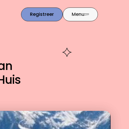
Registreer
Menu
van
Huis