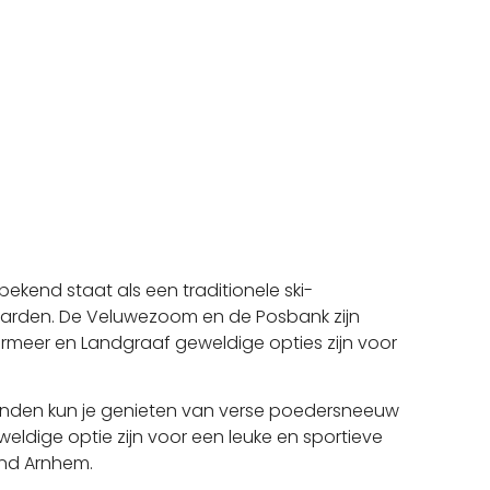
ekend staat als een traditionele ski-
boarden. De Veluwezoom en de Posbank zijn
termeer en Landgraaf geweldige opties zijn voor
aanden kun je genieten van verse poedersneeuw
eldige optie zijn voor een leuke en sportieve
rond Arnhem.