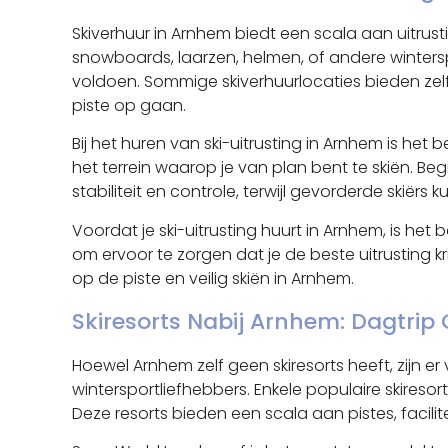
Skiverhuur in Arnhem biedt een scala aan uitrusti
snowboards, laarzen, helmen, of andere winterspo
voldoen. Sommige skiverhuurlocaties bieden zelf
piste op gaan.
Bij het huren van ski-uitrusting in Arnhem is h
het terrein waarop je van plan bent te skiën. B
stabiliteit en controle, terwijl gevorderde skiër
Voordat je ski-uitrusting huurt in Arnhem, is het
om ervoor te zorgen dat je de beste uitrusting kr
op de piste en veilig skiën in Arnhem.
Skiresorts Nabij Arnhem: Dagtrip 
Hoewel Arnhem zelf geen skiresorts heeft, zijn er
wintersportliefhebbers. Enkele populaire skires
Deze resorts bieden een scala aan pistes, facilit