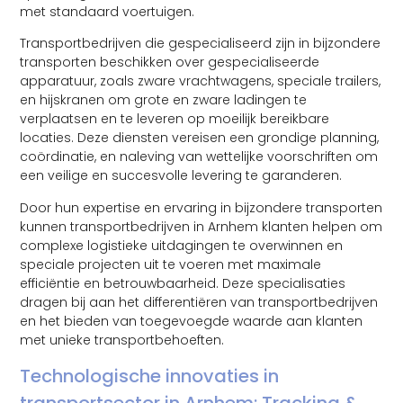
met standaard voertuigen.
Transportbedrijven die gespecialiseerd zijn in bijzondere
transporten beschikken over gespecialiseerde
apparatuur, zoals zware vrachtwagens, speciale trailers,
en hijskranen om grote en zware ladingen te
verplaatsen en te leveren op moeilijk bereikbare
locaties. Deze diensten vereisen een grondige planning,
coördinatie, en naleving van wettelijke voorschriften om
een veilige en succesvolle levering te garanderen.
Door hun expertise en ervaring in bijzondere transporten
kunnen transportbedrijven in Arnhem klanten helpen om
complexe logistieke uitdagingen te overwinnen en
speciale projecten uit te voeren met maximale
efficiëntie en betrouwbaarheid. Deze specialisaties
dragen bij aan het differentiëren van transportbedrijven
en het bieden van toegevoegde waarde aan klanten
met unieke transportbehoeften.
Technologische innovaties in
transportsector in Arnhem: Tracking &