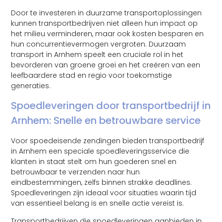
Door te investeren in duurzame transportoplossingen
kunnen transportbedrijven niet alleen hun impact op
het milieu verminderen, maar ook kosten besparen en
hun concurrentievermogen vergroten. Duurzaam
transport in Arnhem speelt een cruciale rol in het
bevorderen van groene groei en het creëren van een
leefbaardere stad en regio voor toekomstige
generaties.
Spoedleveringen door transportbedrijf in
Arnhem: Snelle en betrouwbare service
Voor spoedeisende zendingen bieden transportbedrijf
in Arnhem een speciale spoedleveringsservice die
klanten in staat stelt om hun goederen snel en
betrouwbaar te verzenden naar hun
eindbestemmingen, zelfs binnen strakke deadlines.
Spoedleveringen zijn ideaal voor situaties waarin tijd
van essentieel belang is en snelle actie vereist is.
Transportbedrijven die spoedleveringen aanbieden in