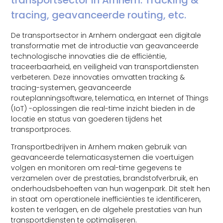
tracing, geavanceerde routing, etc.
De transportsector in Arnhem ondergaat een digitale
transformatie met de introductie van geavanceerde
technologische innovaties die de efficiëntie,
traceerbaarheid, en veiligheid van transportdiensten
verbeteren. Deze innovaties omvatten tracking &
tracing-systemen, geavanceerde
routeplanningsoftware, telematica, en Internet of Things
(IoT) -oplossingen die real-time inzicht bieden in de
locatie en status van goederen tijdens het
transportproces.
Transportbedrijven in Arnhem maken gebruik van
geavanceerde telematicasystemen die voertuigen
volgen en monitoren om real-time gegevens te
verzamelen over de prestaties, brandstofverbruik, en
onderhoudsbehoeften van hun wagenpark. Dit stelt hen
in staat om operationele inefficiënties te identificeren,
kosten te verlagen, en de algehele prestaties van hun
transportdiensten te optimaliseren.