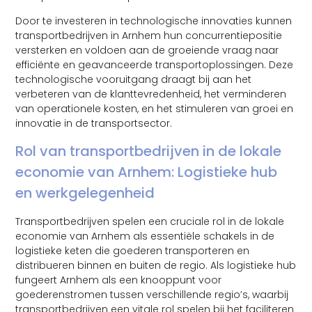
Door te investeren in technologische innovaties kunnen
transportbedrijven in Arnhem hun concurrentiepositie
versterken en voldoen aan de groeiende vraag naar
efficiënte en geavanceerde transportoplossingen. Deze
technologische vooruitgang draagt bij aan het
verbeteren van de klanttevredenheid, het verminderen
van operationele kosten, en het stimuleren van groei en
innovatie in de transportsector.
Rol van transportbedrijven in de lokale
economie van Arnhem: Logistieke hub
en werkgelegenheid
Transportbedrijven spelen een cruciale rol in de lokale
economie van Arnhem als essentiële schakels in de
logistieke keten die goederen transporteren en
distribueren binnen en buiten de regio. Als logistieke hub
fungeert Arnhem als een knooppunt voor
goederenstromen tussen verschillende regio’s, waarbij
transportbedrijven een vitale rol spelen bij het faciliteren