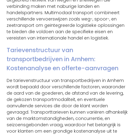
uitgebreid netwerk van wegen en snelwegen die
verbinding maken met naburige landen en
handelspartners. Multimodaal transport combineert
verschillende vervoerswijzen zoals weg-, spoor-, en
zeetransport om geïntegreerde logistieke oplossingen
te bieden die voldoen aan de specifieke eisen en
vereisten van internationale handel en logistiek.
Tarievenstructuur van
transportbedrijven in Arnhem:
Kostenanalyse en offerte-aanvragen
De tarievenstructuur van transportbedrijven in Arnhem
wordt bepaald door verschillende factoren, waaronder
de aard van de goederen, de afstand van de levering,
de gekozen transportmodaliteit, en eventuele
aanvullende services die door de klant worden
gevraagd. Transporttarieven kunnen variëren afhankelijk
van de marktomstandigheden, concurrentie, en
seizoensgebonden vraag, waardoor het belangrijk is
voor klanten om een grondige kostenanalyse uit te