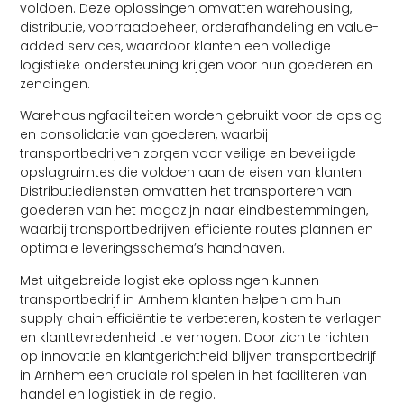
voldoen. Deze oplossingen omvatten warehousing,
distributie, voorraadbeheer, orderafhandeling en value-
added services, waardoor klanten een volledige
logistieke ondersteuning krijgen voor hun goederen en
zendingen.
Warehousingfaciliteiten worden gebruikt voor de opslag
en consolidatie van goederen, waarbij
transportbedrijven zorgen voor veilige en beveiligde
opslagruimtes die voldoen aan de eisen van klanten.
Distributiediensten omvatten het transporteren van
goederen van het magazijn naar eindbestemmingen,
waarbij transportbedrijven efficiënte routes plannen en
optimale leveringsschema’s handhaven.
Met uitgebreide logistieke oplossingen kunnen
transportbedrijf in Arnhem klanten helpen om hun
supply chain efficiëntie te verbeteren, kosten te verlagen
en klanttevredenheid te verhogen. Door zich te richten
op innovatie en klantgerichtheid blijven transportbedrijf
in Arnhem een cruciale rol spelen in het faciliteren van
handel en logistiek in de regio.