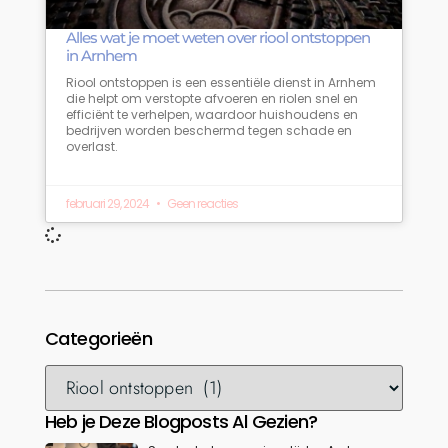
Alles wat je moet weten over riool ontstoppen
in Arnhem
Riool ontstoppen is een essentiële dienst in Arnhem
die helpt om verstopte afvoeren en riolen snel en
efficiënt te verhelpen, waardoor huishoudens en
bedrijven worden beschermd tegen schade en
overlast.
februari 29, 2024
Geen reacties
Categorieën
Heb je Deze Blogposts Al Gezien?