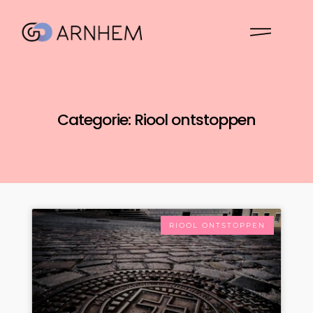
Categorie: Riool ontstoppen
RIOOL ONTSTOPPEN