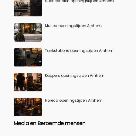
Sportscholen openingstijden Arnhem
Musea openingstijden Arnhem
Tankstations openingstijden Arnhem
Kappers openingstijden Arnhem
Horeca openingstijden Arnhem
Media en Beroemde mensen