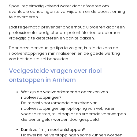
Spoel regelmatig kokend water door afvoeren om
eventuele ophopingen te verwijderen en de doorstroming
te bevorderen.
Laat regelmatig preventief onderhoud uitvoeren door een
professionele loodgieter om potentiële rioolproblemen
vroegtijdig te detecteren en aan te pakken.
Door deze eenvoudige tips te volgen, kun je de kans op
rioolverstoppingen minimaliseren en de goede werking
van het rioolstelsel behouden.
Veelgestelde vragen over riool
ontstoppen in Arnhem
Wat zijn de veelvoorkomende oorzaken van
rioolverstoppingen?
De meest voorkomende oorzaken van
rioolverstoppingen zijn ophoping van vet, haren,
voedselresten, toiletpapier en vreemde voorwerpen
die per ongeluk worden doorgespoeld.
Kan ik zelf mijn riool ontstoppen?
Hoewel kleine verstoppingen soms kunnen worden