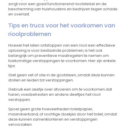
zorgt voor een goed functionerend rioolstelsel en de
bescherming van huishoudens en bedrijven tegen schade
en overlast.
Tips en trucs voor het voorkomen van
rioolproblemen
Hoewel het laten ontstoppen van een riool een effectieve
oplossing is voor bestaande problemen, is het ook
belangrijk om preventieve maatregelen te nemen om
toekomstige verstoppingen te voorkomen. Hier zijn enkele
tips:
Giet geen vet of olie in de gootsteen, omdat deze kunnen
stollen en leiden tot verstoppingen.
Gebruik een zeefje over afvoeren om te voorkomen dat
haren, voedselresten en andere deeltjes het riool
verstoppen.
Spoel geen grote hoeveelheden toiletpapier,
maandverband, of vochtige doekjes door het toilet, omdat
deze kunnen samenklonteren en verstoppingen
veroorzaken.