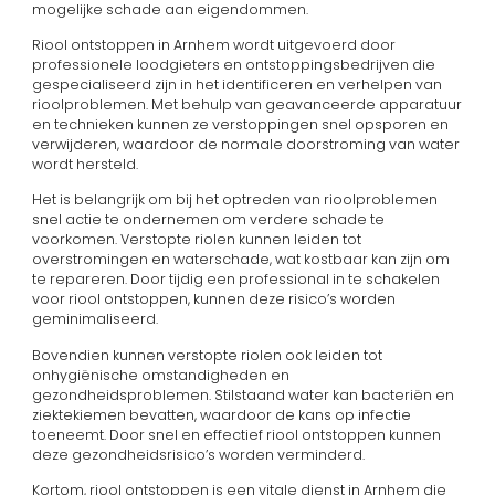
mogelijke schade aan eigendommen.
Riool ontstoppen in Arnhem wordt uitgevoerd door
professionele loodgieters en ontstoppingsbedrijven die
gespecialiseerd zijn in het identificeren en verhelpen van
rioolproblemen. Met behulp van geavanceerde apparatuur
en technieken kunnen ze verstoppingen snel opsporen en
verwijderen, waardoor de normale doorstroming van water
wordt hersteld.
Het is belangrijk om bij het optreden van rioolproblemen
snel actie te ondernemen om verdere schade te
voorkomen. Verstopte riolen kunnen leiden tot
overstromingen en waterschade, wat kostbaar kan zijn om
te repareren. Door tijdig een professional in te schakelen
voor riool ontstoppen, kunnen deze risico’s worden
geminimaliseerd.
Bovendien kunnen verstopte riolen ook leiden tot
onhygiënische omstandigheden en
gezondheidsproblemen. Stilstaand water kan bacteriën en
ziektekiemen bevatten, waardoor de kans op infectie
toeneemt. Door snel en effectief riool ontstoppen kunnen
deze gezondheidsrisico’s worden verminderd.
Kortom, riool ontstoppen is een vitale dienst in Arnhem die