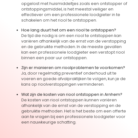
opgelost met huismiddeltjes zoals een ontstopper of
ontstoppingsmiddel, is het meestal veiliger en
effectiever om een professionele loodgieter in te
schakelen om het riool te ontstoppen.
Hoe lang duurt het om een riool te ontstoppen?
De tijd die nodig is om een riool te ontstoppen kan
variëren afhankelijk van de ernst van de verstopping
en de gebruikte methoden. In de meeste gevallen
kan een professionele loodgieter een verstopt riool
binnen een paar uur ontstoppen.
Zijn er manieren om rioolproblemen te voorkomen?
Ja, door regelmatig preventief onderhoud uit te
voeren en goede afvalpraktijken te volgen, kun je de
kans op rioolverstoppingen verminderen.
Wat zijn de kosten van riool ontstoppen in Arnhem?
De kosten van riool ontstoppen kunnen variëren
afhankelijk van de ernst van de verstopping en de
gebruikte methoden. Het is het beste om een offerte
aan te vragen bij een professionele loodgieter voor
een nauwkeurige schatting.