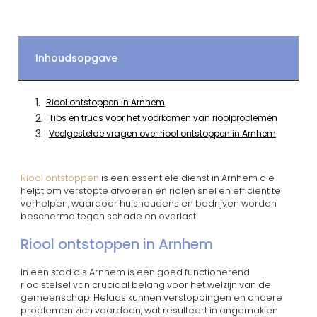
Inhoudsopgave
Riool ontstoppen in Arnhem
Tips en trucs voor het voorkomen van rioolproblemen
Veelgestelde vragen over riool ontstoppen in Arnhem
Riool ontstoppen
is een essentiële dienst in Arnhem die
helpt om verstopte afvoeren en riolen snel en efficiënt te
verhelpen, waardoor huishoudens en bedrijven worden
beschermd tegen schade en overlast.
Riool ontstoppen in Arnhem
In een stad als Arnhem is een goed functionerend
rioolstelsel van cruciaal belang voor het welzijn van de
gemeenschap. Helaas kunnen verstoppingen en andere
problemen zich voordoen, wat resulteert in ongemak en