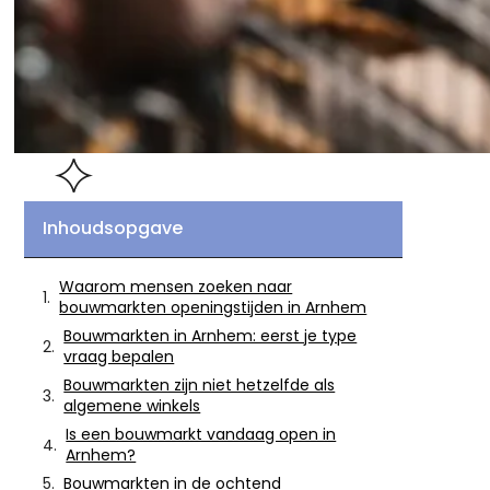
Inhoudsopgave
Waarom mensen zoeken naar
bouwmarkten openingstijden in Arnhem
Bouwmarkten in Arnhem: eerst je type
vraag bepalen
Bouwmarkten zijn niet hetzelfde als
algemene winkels
Is een bouwmarkt vandaag open in
Arnhem?
Bouwmarkten in de ochtend