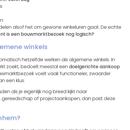
is
en
delen alsof het om gewone winkeluren gaat. De echte
ent is een bouwmarktbezoek nog logisch?
lgemene winkels
atisch hetzelfde werken als algemene winkels. In
kt zoekt, bedoelt meestal een
doelgerichte aankoop
uwmarktbezoek voelt vaak functioneler, zwaarder
n een klus.
uden als je eigenlijk nog breed kijkt naar
en, gereedschap of projectaankopen, dan past deze
rnhem?