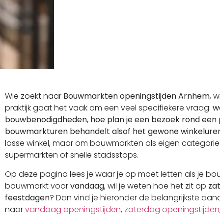
Wie zoekt naar
Bouwmarkten openingstijden Arnhem
, 
praktijk gaat het vaak om een veel specifiekere vraag:
w
bouwbenodigdheden, hoe plan je een bezoek rond een pr
bouwmarkturen behandelt alsof het gewone winkeluren 
losse winkel, maar om bouwmarkten als eigen categorie
supermarkten of snelle stadsstops.
Op deze pagina lees je waar je op moet letten als je bo
bouwmarkt voor
vandaag
, wil je weten hoe het zit op
za
feestdagen
? Dan vind je hieronder de belangrijkste aan
naar
vandaag openingstijden
,
zaterdag openingstijden