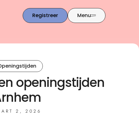
Registreer
Menu
Openingstijden
n openingstijden
Arnhem
ART 2, 2026