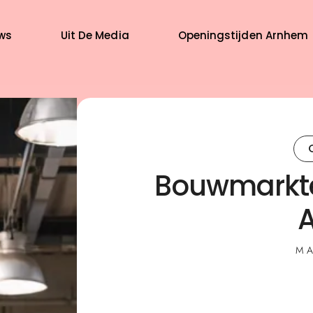
ws
Uit De Media
Openingstijden Arnhem
Bouwmarkte
MA