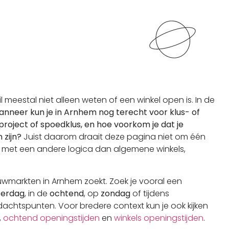
wil meestal niet alleen weten of een winkel open is. In de
anneer kun je in Arnhem nog terecht voor klus- of
oject of spoedklus, en hoe voorkom je dat je
zijn?
Juist daarom draait deze pagina niet om één
 met een andere logica dan algemene winkels,
uwmarkten in Arnhem zoekt. Zoek je vooral een
terdag
, in de
ochtend
, op
zondag
of tijdens
dachtspunten. Voor bredere context kun je ook kijken
,
ochtend openingstijden
en
winkels openingstijden
.