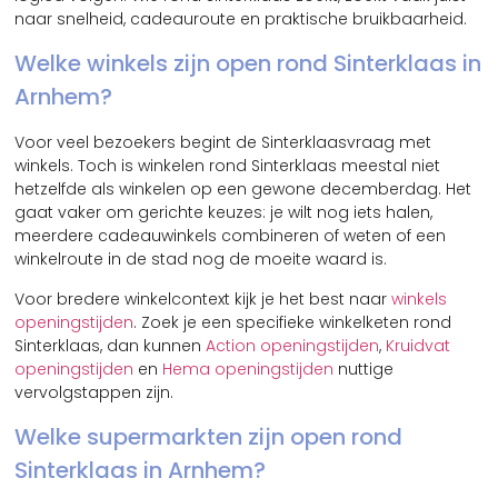
naar snelheid, cadeauroute en praktische bruikbaarheid.
Welke winkels zijn open rond Sinterklaas in
Arnhem?
Voor veel bezoekers begint de Sinterklaasvraag met
winkels. Toch is winkelen rond Sinterklaas meestal niet
hetzelfde als winkelen op een gewone decemberdag. Het
gaat vaker om gerichte keuzes: je wilt nog iets halen,
meerdere cadeauwinkels combineren of weten of een
winkelroute in de stad nog de moeite waard is.
Voor bredere winkelcontext kijk je het best naar
winkels
openingstijden
. Zoek je een specifieke winkelketen rond
Sinterklaas, dan kunnen
Action openingstijden
,
Kruidvat
openingstijden
en
Hema openingstijden
nuttige
vervolgstappen zijn.
Welke supermarkten zijn open rond
Sinterklaas in Arnhem?