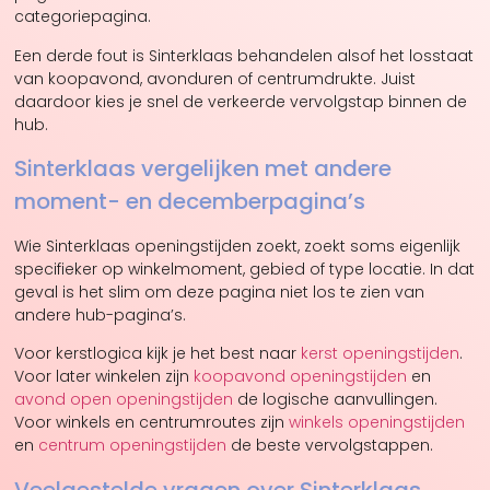
categoriepagina.
Een derde fout is Sinterklaas behandelen alsof het losstaat
van koopavond, avonduren of centrumdrukte. Juist
daardoor kies je snel de verkeerde vervolgstap binnen de
hub.
Sinterklaas vergelijken met andere
moment- en decemberpagina’s
Wie Sinterklaas openingstijden zoekt, zoekt soms eigenlijk
specifieker op winkelmoment, gebied of type locatie. In dat
geval is het slim om deze pagina niet los te zien van
andere hub-pagina’s.
Voor kerstlogica kijk je het best naar
kerst openingstijden
.
Voor later winkelen zijn
koopavond openingstijden
en
avond open openingstijden
de logische aanvullingen.
Voor winkels en centrumroutes zijn
winkels openingstijden
en
centrum openingstijden
de beste vervolgstappen.
Veelgestelde vragen over Sinterklaas