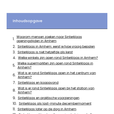
Inhoudsopgave
Waarom mensen zoeken naar Sinterklaas
openingstijden in Arnhem
Sinterklaas in Arnhem: eerst je type vraag bepalen
Sinterklaas is niet hetzelfde als kerst
Welke winkels zijn open rond Sinterklaas in Arnhem?
Welke supermarkten zijn open rond Sinterklaas in
Arnhem?
Wat is er rond Sinterklaas open in het centrum van
Arnhem?
Sinterklaas en koopavond
Wat is er rond Sinterklaas open bij het station van
Arnhem?
Sinterklaas en praktische voorzieningen
Sinterklaas als last-minute decembermoment
Sinterklaas later op de dag in Arnhem