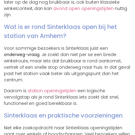
later op de dag nog bruikbaar is, ook buiten klassieke
winkelcontext, dan kan
avond open openingstijden
nuttig
zijn.
Wat is er rond Sinterklaas open bij het
station van Arnhem?
Voor sommige bezoekers is Sinterklaas juist een
onderweg-vraag
. Je zoekt dan niet per se een brede
winkelroute, maar iets dat bruikbaar is rond aankomst,
vertrek of een snelle stop onderweg naar huis. In dat geval
past het station vaak beter als uitgangspunt dan het
centrum.
Daarom is
station openingstijden
een logische
vervolgstap als je rond Sinterklaas iets zoekt dat snel,
functioneel en goed bereikbaar is.
Sinterklaas en praktische voorzieningen
Niet elke zoekopdracht naar Sinterklaas openingstijden
gaat over winkels of boodschappen. Veel bezoekers willen