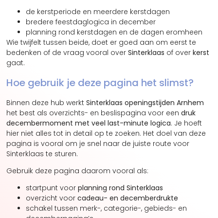
de kerstperiode en meerdere kerstdagen
bredere feestdaglogica in december
planning rond kerstdagen en de dagen eromheen
Wie twijfelt tussen beide, doet er goed aan om eerst te
bedenken of de vraag vooral over
Sinterklaas
of over
kerst
gaat.
Hoe gebruik je deze pagina het slimst?
Binnen deze hub werkt
Sinterklaas openingstijden Arnhem
het best als overzichts- en beslispagina voor een
druk
decembermoment met veel last-minute logica
. Je hoeft
hier niet alles tot in detail op te zoeken. Het doel van deze
pagina is vooral om je snel naar de juiste route voor
Sinterklaas te sturen.
Gebruik deze pagina daarom vooral als:
startpunt voor
planning rond Sinterklaas
overzicht voor
cadeau- en decemberdrukte
schakel tussen merk-, categorie-, gebieds- en