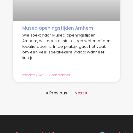
Musea openingstijden Arnhem
Wie zoekt naar Musea openingstijden
Arnhem, wil meestal niet alleen weten of een
locatie open is. In de praktijk gaat het vaak
om een veel specifiekere vraag: wanneer
kun je
maart 2, 2026
Geen reacties
« Previous
Next »