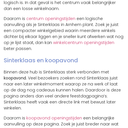
logisch is. In dat geval is het centrum vaak belangrijker
dan een losse winkelnaam.
Daarom is
centrum openingstijden
een logische
aanvulling als je Sinterklaas in Arnhem plant. Zoek je juist
een compacter winkelgebied waarin meerdere winkels
dichter bij elkaar liggen en je sneller kunt afwerken wat nog
op je lijst staat, dan kan
winkelcentrum openingstijden
beter passen.
Sinterklaas en koopavond
Binnen deze hub is Sinterklaas sterk verbonden met
koopavond
. Veel bezoekers zoeken rond Sinterklaas juist
naar een later winkelmoment waarop ze na werk of laat
op de dag nog cadeaus kunnen halen. Daardoor is deze
pagina anders dan veel andere feestdagpagina’s:
Sinterklaas heeft vaak een directe link met bewust later
winkelen.
Daarom is
koopavond openingstijden
een belangrijke
aanvulling op deze pagina. Zoek je juist breder naar wat