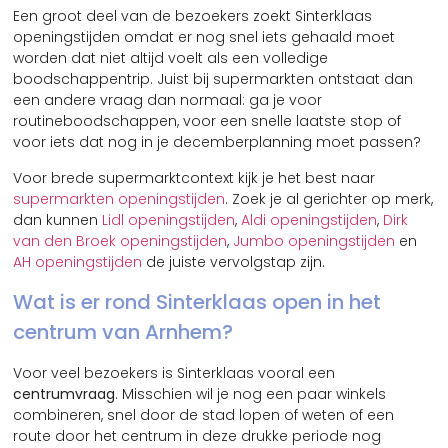
Een groot deel van de bezoekers zoekt Sinterklaas
openingstijden omdat er nog snel iets gehaald moet
worden dat niet altijd voelt als een volledige
boodschappentrip. Juist bij supermarkten ontstaat dan
een andere vraag dan normaal: ga je voor
routineboodschappen, voor een snelle laatste stop of
voor iets dat nog in je decemberplanning moet passen?
Voor brede supermarktcontext kijk je het best naar
supermarkten openingstijden
. Zoek je al gerichter op merk,
dan kunnen
Lidl openingstijden
,
Aldi openingstijden
,
Dirk
van den Broek openingstijden
,
Jumbo openingstijden
en
AH openingstijden
de juiste vervolgstap zijn.
Wat is er rond Sinterklaas open in het
centrum van Arnhem?
Voor veel bezoekers is Sinterklaas vooral een
centrumvraag
. Misschien wil je nog een paar winkels
combineren, snel door de stad lopen of weten of een
route door het centrum in deze drukke periode nog