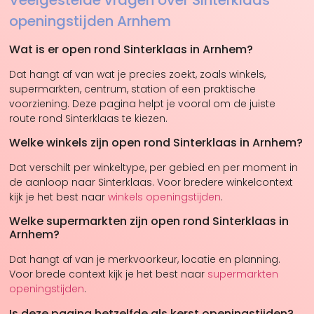
openingstijden Arnhem
Wat is er open rond Sinterklaas in Arnhem?
Dat hangt af van wat je precies zoekt, zoals winkels,
supermarkten, centrum, station of een praktische
voorziening. Deze pagina helpt je vooral om de juiste
route rond Sinterklaas te kiezen.
Welke winkels zijn open rond Sinterklaas in Arnhem?
Dat verschilt per winkeltype, per gebied en per moment in
de aanloop naar Sinterklaas. Voor bredere winkelcontext
kijk je het best naar
winkels openingstijden
.
Welke supermarkten zijn open rond Sinterklaas in
Arnhem?
Dat hangt af van je merkvoorkeur, locatie en planning.
Voor brede context kijk je het best naar
supermarkten
openingstijden
.
Is deze pagina hetzelfde als kerst openingstijden?