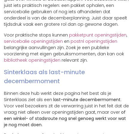
juist iets praktisch regelen: een pakket ophalen, een
servicebalie gebruiken of nog iets afhandelen dat
onderdeel is van de decemberplanning. Juist daar speelt
tijdsdruk vaak een grotere rol dan op gewone dagen.
Voor praktische stops kunnen
pakketpunt openingstijden
,
servicebalie openingstijden
en
postnl openingstijden
belangrijke aanvullingen zijn. Zoek je een publieke
voorziening met eigen gebruiksmomenten, dan kan ook
bibliotheek openingstijden
relevant zijn.
Sinterklaas als last-minute
decembermoment
Binnen deze hub werkt deze pagina het best als je
Sinterklaas ziet als een
last-minute decembermoment
.
Voor veel bezoekers zit de verwarring juist in het feit dat de
vraag niet alleen over openingstijden gaat, maar over
of
een winkel- of stadsroute nog snel genoeg werkt voor wat
je nog moet doen
.