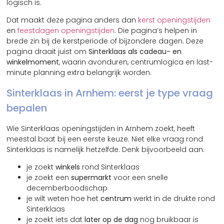
logisch is.
Dat maakt deze pagina anders dan
kerst openingstijden
en
feestdagen openingstijden
. Die pagina’s helpen in
brede zin bij de kerstperiode of bijzondere dagen. Deze
pagina draait juist om
Sinterklaas als cadeau- en
winkelmoment
, waarin avonduren, centrumlogica en last-
minute planning extra belangrijk worden.
Sinterklaas in Arnhem: eerst je type vraag
bepalen
Wie Sinterklaas openingstijden in Arnhem zoekt, heeft
meestal baat bij een eerste keuze. Niet elke vraag rond
Sinterklaas is namelijk hetzelfde. Denk bijvoorbeeld aan:
je zoekt
winkels
rond Sinterklaas
je zoekt een
supermarkt
voor een snelle
decemberboodschap
je wilt weten hoe het
centrum
werkt in de drukte rond
Sinterklaas
je zoekt iets dat
later op de dag
nog bruikbaar is