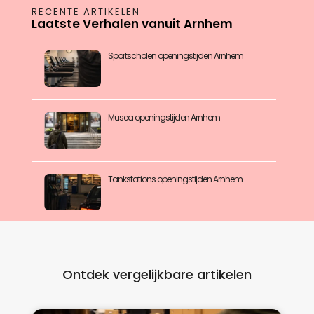
RECENTE ARTIKELEN
Laatste Verhalen vanuit Arnhem
Sportscholen openingstijden Arnhem
Musea openingstijden Arnhem
Tankstations openingstijden Arnhem
Ontdek vergelijkbare artikelen