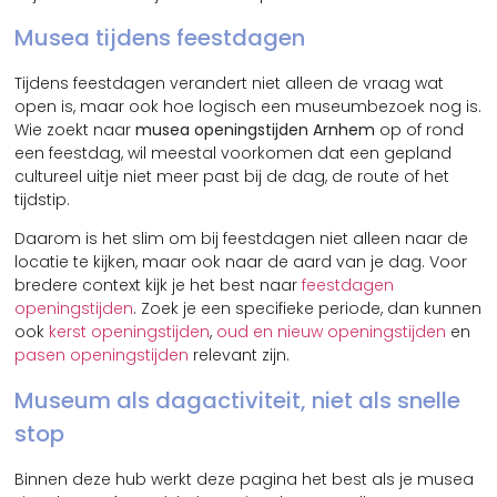
Musea tijdens feestdagen
Tijdens feestdagen verandert niet alleen de vraag wat
open is, maar ook hoe logisch een museumbezoek nog is.
Wie zoekt naar
musea openingstijden Arnhem
op of rond
een feestdag, wil meestal voorkomen dat een gepland
cultureel uitje niet meer past bij de dag, de route of het
tijdstip.
Daarom is het slim om bij feestdagen niet alleen naar de
locatie te kijken, maar ook naar de aard van je dag. Voor
bredere context kijk je het best naar
feestdagen
openingstijden
. Zoek je een specifieke periode, dan kunnen
ook
kerst openingstijden
,
oud en nieuw openingstijden
en
pasen openingstijden
relevant zijn.
Museum als dagactiviteit, niet als snelle
stop
Binnen deze hub werkt deze pagina het best als je musea