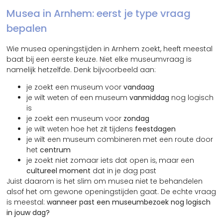
Musea in Arnhem: eerst je type vraag
bepalen
Wie musea openingstijden in Arnhem zoekt, heeft meestal
baat bij een eerste keuze. Niet elke museumvraag is
namelijk hetzelfde. Denk bijvoorbeeld aan:
je zoekt een museum voor
vandaag
je wilt weten of een museum
vanmiddag
nog logisch
is
je zoekt een museum voor
zondag
je wilt weten hoe het zit tijdens
feestdagen
je wilt een museum combineren met een route door
het
centrum
je zoekt niet zomaar iets dat open is, maar een
cultureel moment
dat in je dag past
Juist daarom is het slim om musea niet te behandelen
alsof het om gewone openingstijden gaat. De echte vraag
is meestal:
wanneer past een museumbezoek nog logisch
in jouw dag?