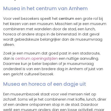
Musea in het centrum van Arnhem
Voor veel bezoekers speelt het
centrum
een grote rol bij
het kiezen van een museum. Misschien wil je een museum
combineren met wandelen door de stad, een lunch,
horeca of andere stops in de binnenstad. In dat geval
wordt gebiedskeuze belangrijker dan de museumvraag
alleen.
Zoek je een museum dat goed past in een stadsroute,
dan is
centrum openingstijden
een nuttige aanvulling.
Daarmee kun je beter bepalen of je museumvraag
onderdeel is van een bredere dag in Arnhem of juist van
een gericht cultureel bezoek.
Musea en horeca of een dagje uit
Een museumbezoek staat voor veel mensen niet op
zichzelf. Soms wil je het combineren met koffie, lunch, diner
of een andere ontspannen stop in de stad. Daardoor
werkt een museum anders dan een losse activiteit, maar