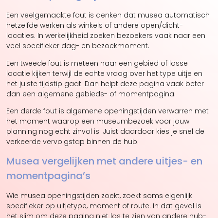
Een veelgemaakte fout is denken dat musea automatisch
hetzelfde werken als winkels of andere open/dicht-
locaties. In werkelijkheid zoeken bezoekers vaak naar een
veel specifieker dag- en bezoekmoment.
Een tweede fout is meteen naar een gebied of losse
locatie kijken terwijl de echte vraag over het type uitje en
het juiste tijdstip gaat. Dan helpt deze pagina vaak beter
dan een algemene gebieds- of momentpagina.
Een derde fout is algemene openingstijden verwarren met
het moment waarop een museumbezoek voor jouw
planning nog echt zinvol is. Juist daardoor kies je snel de
verkeerde vervolgstap binnen de hub.
Musea vergelijken met andere uitjes- en
momentpagina’s
Wie musea openingstijden zoekt, zoekt soms eigenlijk
specifieker op uitjetype, moment of route. In dat geval is
het slim om deze pagina niet los te zien van andere hub-