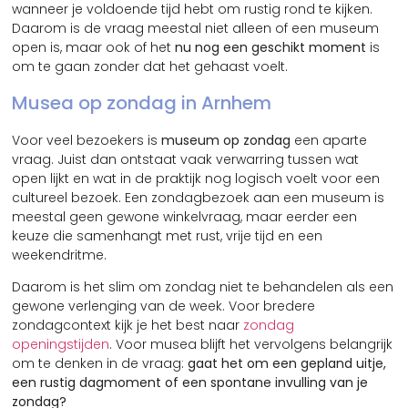
wanneer je voldoende tijd hebt om rustig rond te kijken.
Daarom is de vraag meestal niet alleen of een museum
open is, maar ook of het
nu nog een geschikt moment
is
om te gaan zonder dat het gehaast voelt.
Musea op zondag in Arnhem
Voor veel bezoekers is
museum op zondag
een aparte
vraag. Juist dan ontstaat vaak verwarring tussen wat
open lijkt en wat in de praktijk nog logisch voelt voor een
cultureel bezoek. Een zondagbezoek aan een museum is
meestal geen gewone winkelvraag, maar eerder een
keuze die samenhangt met rust, vrije tijd en een
weekendritme.
Daarom is het slim om zondag niet te behandelen als een
gewone verlenging van de week. Voor bredere
zondagcontext kijk je het best naar
zondag
openingstijden
. Voor musea blijft het vervolgens belangrijk
om te denken in de vraag:
gaat het om een gepland uitje,
een rustig dagmoment of een spontane invulling van je
zondag?