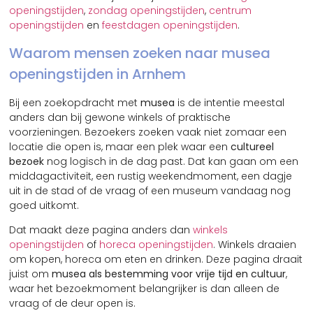
openingstijden
,
zondag openingstijden
,
centrum
openingstijden
en
feestdagen openingstijden
.
Waarom mensen zoeken naar musea
openingstijden in Arnhem
Bij een zoekopdracht met
musea
is de intentie meestal
anders dan bij gewone winkels of praktische
voorzieningen. Bezoekers zoeken vaak niet zomaar een
locatie die open is, maar een plek waar een
cultureel
bezoek
nog logisch in de dag past. Dat kan gaan om een
middagactiviteit, een rustig weekendmoment, een dagje
uit in de stad of de vraag of een museum vandaag nog
goed uitkomt.
Dat maakt deze pagina anders dan
winkels
openingstijden
of
horeca openingstijden
. Winkels draaien
om kopen, horeca om eten en drinken. Deze pagina draait
juist om
musea als bestemming voor vrije tijd en cultuur
,
waar het bezoekmoment belangrijker is dan alleen de
vraag of de deur open is.