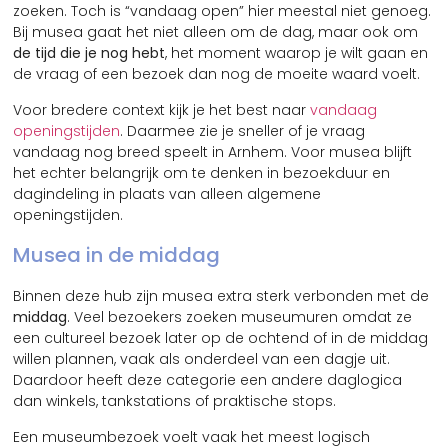
zoeken. Toch is “vandaag open” hier meestal niet genoeg.
Bij musea gaat het niet alleen om de dag, maar ook om
de tijd die je nog hebt
, het moment waarop je wilt gaan en
de vraag of een bezoek dan nog de moeite waard voelt.
Voor bredere context kijk je het best naar
vandaag
openingstijden
. Daarmee zie je sneller of je vraag
vandaag nog breed speelt in Arnhem. Voor musea blijft
het echter belangrijk om te denken in bezoekduur en
dagindeling in plaats van alleen algemene
openingstijden.
Musea in de middag
Binnen deze hub zijn musea extra sterk verbonden met de
middag
. Veel bezoekers zoeken museumuren omdat ze
een cultureel bezoek later op de ochtend of in de middag
willen plannen, vaak als onderdeel van een dagje uit.
Daardoor heeft deze categorie een andere daglogica
dan winkels, tankstations of praktische stops.
Een museumbezoek voelt vaak het meest logisch