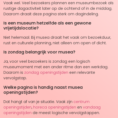
Vaak wel. Veel bezoekers plannen een museumbezoek als
rustige dagactiviteit later op de ochtend of in de middag.
Daarom draait deze pagina sterk om dagindeling.
Is een museum hetzelfde als een gewone
vrijetijdslocatie?
Niet helemaal. Bij musea draait het vaak om bezoekduur,
rust en culturele planning, niet alleen om open of dicht.
Is zondag belangrijk voor musea?
Ja, voor veel bezoekers is zondag een logisch
museumoment met een ander ritme dan een werkdag.
Daarom is
zondag openingstijden
een relevante
vervolgstap.
Welke pagina is handig naast musea
openingstijden?
Dat hangt af van je situatie. Vaak zijn
centrum
openingstijden
,
horeca openingstijden
en
vandaag
openingstijden
de meest logische vervolgstappen.