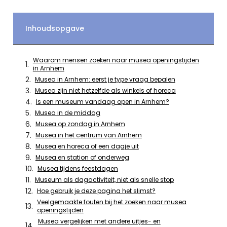
Inhoudsopgave
Waarom mensen zoeken naar musea openingstijden
in Arnhem
Musea in Arnhem: eerst je type vraag bepalen
Musea zijn niet hetzelfde als winkels of horeca
Is een museum vandaag open in Arnhem?
Musea in de middag
Musea op zondag in Arnhem
Musea in het centrum van Arnhem
Musea en horeca of een dagje uit
Musea en station of onderweg
Musea tijdens feestdagen
Museum als dagactiviteit, niet als snelle stop
Hoe gebruik je deze pagina het slimst?
Veelgemaakte fouten bij het zoeken naar musea
openingstijden
Musea vergelijken met andere uitjes- en