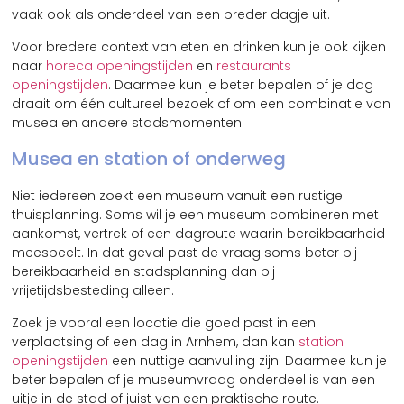
vaak ook als onderdeel van een breder dagje uit.
Voor bredere context van eten en drinken kun je ook kijken
naar
horeca openingstijden
en
restaurants
openingstijden
. Daarmee kun je beter bepalen of je dag
draait om één cultureel bezoek of om een combinatie van
musea en andere stadsmomenten.
Musea en station of onderweg
Niet iedereen zoekt een museum vanuit een rustige
thuisplanning. Soms wil je een museum combineren met
aankomst, vertrek of een dagroute waarin bereikbaarheid
meespeelt. In dat geval past de vraag soms beter bij
bereikbaarheid en stadsplanning dan bij
vrijetijdsbesteding alleen.
Zoek je vooral een locatie die goed past in een
verplaatsing of een dag in Arnhem, dan kan
station
openingstijden
een nuttige aanvulling zijn. Daarmee kun je
beter bepalen of je museumvraag onderdeel is van een
uitje in de stad of juist van een praktische route.