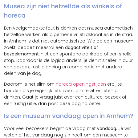
Musea zijn niet hetzelfde als winkels of
horeca
Een veelgemaakte fout is denken dat musea automatisch
hetzelfde werken als algemene vrijetijdslocaties in de stad.
In Arnhem is dat niet automatisch zo. Wie op een museum
zoekt, bedoelt meestal een
dagactiviteit of
bezoekmoment
, niet een spontane aankoop of een snelle
stop. Daardoor is de logica anders: je denkt sneller in duur
van bezoek, rust, planning en combinatie met andere
delen van je dag.
Daarom is het slim om
horeca openingstijden
erbij te
houden als je eigenlijk iets zoekt om te zitten, eten of
drinken. Gaat je vraag juist over een cultureel bezoek of
een rustig uitje, dan past deze pagina beter.
Is een museum vandaag open in Arnhem?
Voor veel bezoekers begint de vraag met
vandaag
. Je wilt
weten of het vandaag nog zin heeft om een museum te