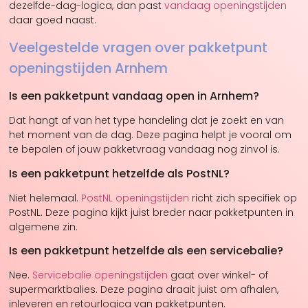
dezelfde-dag-logica, dan past
vandaag openingstijden
daar goed naast.
Veelgestelde vragen over pakketpunt
openingstijden Arnhem
Is een pakketpunt vandaag open in Arnhem?
Dat hangt af van het type handeling dat je zoekt en van
het moment van de dag. Deze pagina helpt je vooral om
te bepalen of jouw pakketvraag vandaag nog zinvol is.
Is een pakketpunt hetzelfde als PostNL?
Niet helemaal.
PostNL openingstijden
richt zich specifiek op
PostNL. Deze pagina kijkt juist breder naar pakketpunten in
algemene zin.
Is een pakketpunt hetzelfde als een servicebalie?
Nee.
Servicebalie openingstijden
gaat over winkel- of
supermarktbalies. Deze pagina draait juist om afhalen,
inleveren en retourlogica van pakketpunten.