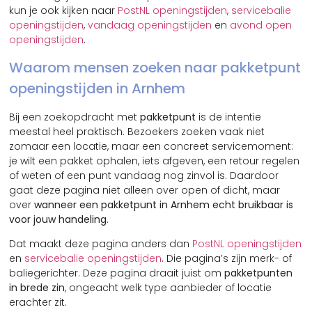
kun je ook kijken naar
PostNL openingstijden
,
servicebalie
openingstijden
,
vandaag openingstijden
en
avond open
openingstijden
.
Waarom mensen zoeken naar pakketpunt
openingstijden in Arnhem
Bij een zoekopdracht met
pakketpunt
is de intentie
meestal heel praktisch. Bezoekers zoeken vaak niet
zomaar een locatie, maar een concreet servicemoment:
je wilt een pakket ophalen, iets afgeven, een retour regelen
of weten of een punt vandaag nog zinvol is. Daardoor
gaat deze pagina niet alleen over open of dicht, maar
over
wanneer een pakketpunt in Arnhem echt bruikbaar is
voor jouw handeling
.
Dat maakt deze pagina anders dan
PostNL openingstijden
en
servicebalie openingstijden
. Die pagina’s zijn merk- of
baliegerichter. Deze pagina draait juist om
pakketpunten
in brede zin
, ongeacht welk type aanbieder of locatie
erachter zit.