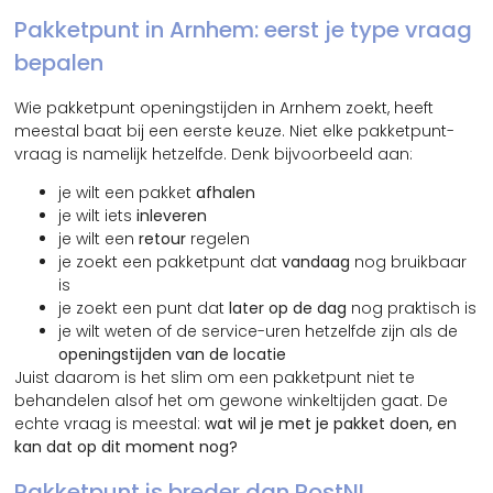
Pakketpunt in Arnhem: eerst je type vraag
bepalen
Wie pakketpunt openingstijden in Arnhem zoekt, heeft
meestal baat bij een eerste keuze. Niet elke pakketpunt-
vraag is namelijk hetzelfde. Denk bijvoorbeeld aan:
je wilt een pakket
afhalen
je wilt iets
inleveren
je wilt een
retour
regelen
je zoekt een pakketpunt dat
vandaag
nog bruikbaar
is
je zoekt een punt dat
later op de dag
nog praktisch is
je wilt weten of de service-uren hetzelfde zijn als de
openingstijden van de locatie
Juist daarom is het slim om een pakketpunt niet te
behandelen alsof het om gewone winkeltijden gaat. De
echte vraag is meestal:
wat wil je met je pakket doen, en
kan dat op dit moment nog?
Pakketpunt is breder dan PostNL