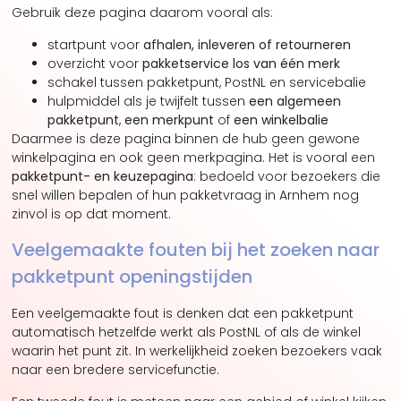
Gebruik deze pagina daarom vooral als:
startpunt voor
afhalen, inleveren of retourneren
overzicht voor
pakketservice los van één merk
schakel tussen pakketpunt, PostNL en servicebalie
hulpmiddel als je twijfelt tussen
een algemeen
pakketpunt
,
een merkpunt
of
een winkelbalie
Daarmee is deze pagina binnen de hub geen gewone
winkelpagina en ook geen merkpagina. Het is vooral een
pakketpunt- en keuzepagina
: bedoeld voor bezoekers die
snel willen bepalen of hun pakketvraag in Arnhem nog
zinvol is op dat moment.
Veelgemaakte fouten bij het zoeken naar
pakketpunt openingstijden
Een veelgemaakte fout is denken dat een pakketpunt
automatisch hetzelfde werkt als PostNL of als de winkel
waarin het punt zit. In werkelijkheid zoeken bezoekers vaak
naar een bredere servicefunctie.