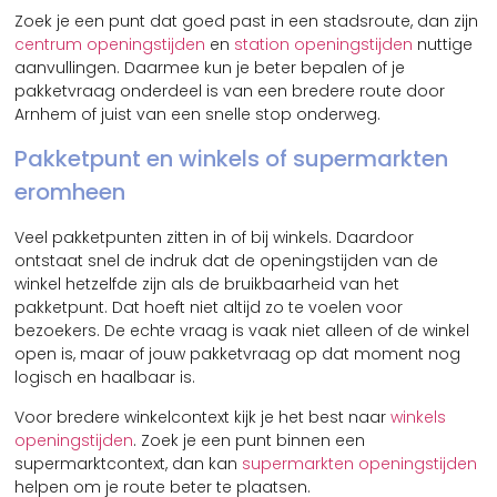
Zoek je een punt dat goed past in een stadsroute, dan zijn
centrum openingstijden
en
station openingstijden
nuttige
aanvullingen. Daarmee kun je beter bepalen of je
pakketvraag onderdeel is van een bredere route door
Arnhem of juist van een snelle stop onderweg.
Pakketpunt en winkels of supermarkten
eromheen
Veel pakketpunten zitten in of bij winkels. Daardoor
ontstaat snel de indruk dat de openingstijden van de
winkel hetzelfde zijn als de bruikbaarheid van het
pakketpunt. Dat hoeft niet altijd zo te voelen voor
bezoekers. De echte vraag is vaak niet alleen of de winkel
open is, maar of jouw pakketvraag op dat moment nog
logisch en haalbaar is.
Voor bredere winkelcontext kijk je het best naar
winkels
openingstijden
. Zoek je een punt binnen een
supermarktcontext, dan kan
supermarkten openingstijden
helpen om je route beter te plaatsen.