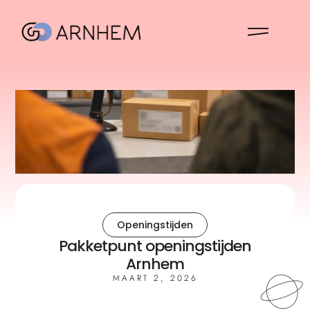
Openingstijden
Pakketpunt openingstijden
Arnhem
MAART 2, 2026