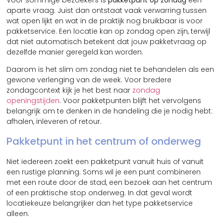
aparte vraag. Juist dan ontstaat vaak verwarring tussen
wat open lijkt en wat in de praktijk nog bruikbaar is voor
pakketservice. Een locatie kan op zondag open zijn, terwijl
dat niet automatisch betekent dat jouw pakketvraag op
dezelfde manier geregeld kan worden.
Daarom is het slim om zondag niet te behandelen als een
gewone verlenging van de week. Voor bredere
zondagcontext kijk je het best naar
zondag
openingstijden
. Voor pakketpunten blijft het vervolgens
belangrijk om te denken in de handeling die je nodig hebt:
afhalen, inleveren of retour.
Pakketpunt in het centrum of onderweg
Niet iedereen zoekt een pakketpunt vanuit huis of vanuit
een rustige planning. Soms wil je een punt combineren
met een route door de stad, een bezoek aan het centrum
of een praktische stop onderweg. In dat geval wordt
locatiekeuze belangrijker dan het type pakketservice
alleen.