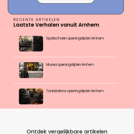
RECENTE ARTIKELEN
Laatste Verhalen vanuit Arnhem
Sportscholen openingstijden Arnhem
Musea openingstijden Arnhem
Tankstations openingstijden Arnhem
Ontdek vergelijkbare artikelen