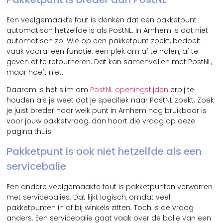
Een veelgemaakte fout is denken dat een pakketpunt
automatisch hetzelfde is als PostNL. In Arnhem is dat niet
automatisch zo. Wie op een pakketpunt zoekt, bedoelt
vaak vooral een
functie
: een plek om af te halen, af te
geven of te retourneren. Dat kan samenvallen met PostNL,
maar hoeft niet.
Daarom is het slim om
PostNL openingstijden
erbij te
houden als je weet dat je specifiek naar PostNL zoekt. Zoek
je juist breder naar welk punt in Arnhem nog bruikbaar is
voor jouw pakketvraag, dan hoort die vraag op deze
pagina thuis.
Pakketpunt is ook niet hetzelfde als een
servicebalie
Een andere veelgemaakte fout is pakketpunten verwarren
met servicebalies. Dat lijkt logisch, omdat veel
pakketpunten in of bij winkels zitten. Toch is de vraag
anders. Een servicebalie gaat vaak over de balie van een