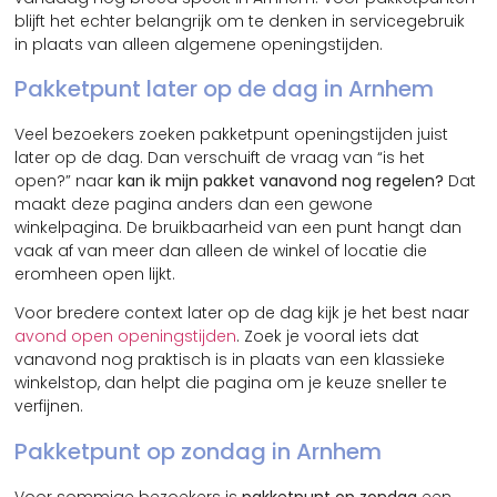
blijft het echter belangrijk om te denken in servicegebruik
in plaats van alleen algemene openingstijden.
Pakketpunt later op de dag in Arnhem
Veel bezoekers zoeken pakketpunt openingstijden juist
later op de dag. Dan verschuift de vraag van “is het
open?” naar
kan ik mijn pakket vanavond nog regelen?
Dat
maakt deze pagina anders dan een gewone
winkelpagina. De bruikbaarheid van een punt hangt dan
vaak af van meer dan alleen de winkel of locatie die
eromheen open lijkt.
Voor bredere context later op de dag kijk je het best naar
avond open openingstijden
. Zoek je vooral iets dat
vanavond nog praktisch is in plaats van een klassieke
winkelstop, dan helpt die pagina om je keuze sneller te
verfijnen.
Pakketpunt op zondag in Arnhem
Voor sommige bezoekers is
pakketpunt op zondag
een